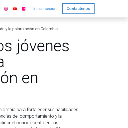
Iniciar sesión
Contactenos
ión y la polarización en Colombia
los jóvenes
a
ión en
lombia para fortalecer sus habilidades
iencias del comportamiento y la
eplicar el conocimiento en sus