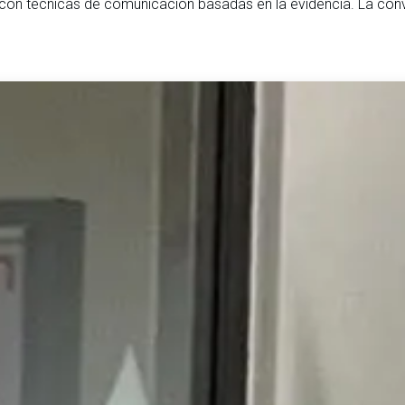
 con técnicas de comunicación basadas en la evidencia. La conv