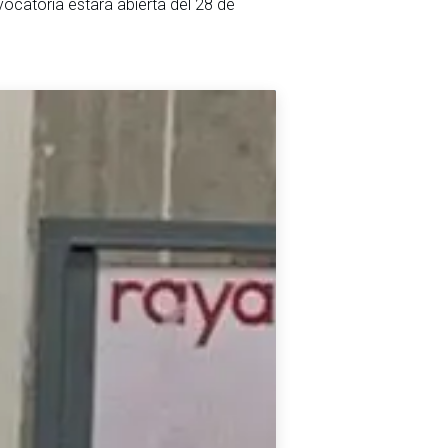
ocatoria estará abierta del 28 de