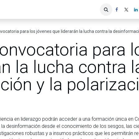
iones
Servicios ACIS
Asociados
nvocatoria para los jóvenes que liderarán la lucha contra la desinformac
convocatoria para 
án la lucha contra l
ión y la polarizac
iencia en liderazgo podrán acceder a una formación única en Co
ir la desinformación desde el conocimiento de los sesgos, las c
estigaciones robustas y a insumos prácticos que les permitirán r