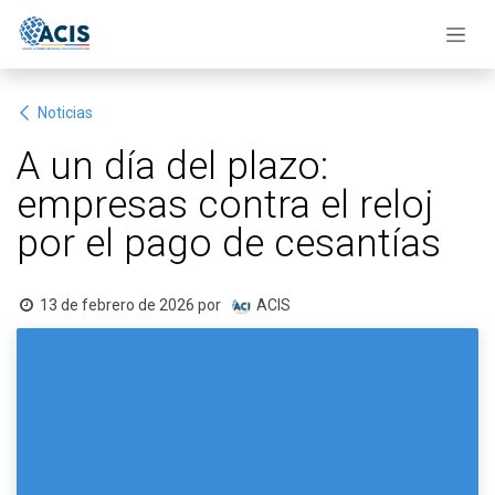
Ir al contenido
Noticias
A un día del plazo:
empresas contra el reloj
por el pago de cesantías
13 de febrero de 2026
por
ACIS