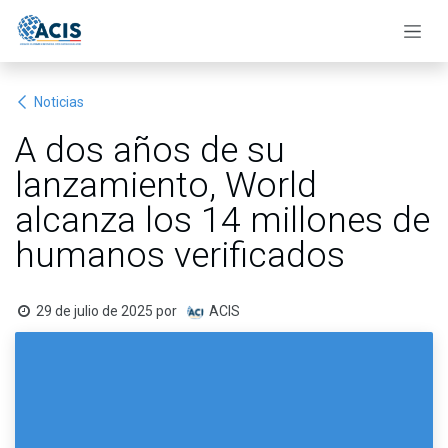
Ir al contenido
Noticias
A dos años de su
lanzamiento, World
alcanza los 14 millones de
humanos verificados
29 de julio de 2025
por
ACIS