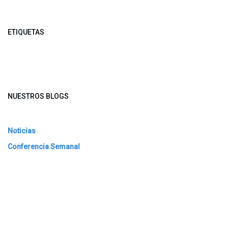
ETIQUETAS
NUESTROS BLOGS
Noticias
Conferencia Semanal
Sociedad Transformada
Green Software
ARCHIVAR