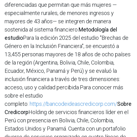
diferenciadas que permitan que más mujeres —
especialmente rurales, de menores ingresos y
mayores de 43 años— se integren de manera
sostenida al sistema financiero.
Metodología del
estudio
Para la edición 2025 del estudio "Brechas de
Género en la Inclusión Financiera", se encuestó a
13,455 personas mayores de 18 años de ocho países
de la región (Argentina, Bolivia, Chile, Colombia,
Ecuador, México, Panamá y Perú) y se evaluó la
inclusión financiera a través de tres dimensiones:
acceso, uso y calidad percibida.Para conocer más
sobre el estudio
completo:
https://bancodeideascredicorp.com/
Sobre
Credicorp
Holding de servicios financieros líder en el
Perú con presencia en Bolivia, Chile, Colombia,
Estados Unidos y Panamá. Cuenta con un portafolio
diverso de servicios organizado en cuatro líneas de