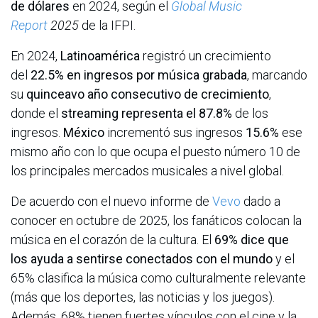
de dólares
en 2024, según el
Global Music
Report
2025
de la IFPI.
En 2024,
Latinoamérica
registró un crecimiento
del
22.5% en ingresos por música grabada
, marcando
su
quinceavo año consecutivo de crecimiento
,
donde el
streaming representa el 87.8%
de los
ingresos.
México
incrementó sus ingresos
15.6%
ese
mismo año con lo que ocupa el puesto número 10 de
los principales mercados musicales a nivel global.
De acuerdo con el nuevo informe de
Vevo
dado a
conocer en octubre de 2025, los fanáticos colocan la
música en el corazón de la cultura. El
69% dice que
los ayuda a sentirse conectados con el mundo
y el
65% clasifica la música como culturalmente relevante
(más que los deportes, las noticias y los juegos).
Además, 68% tienen fuertes vínculos con el cine y la