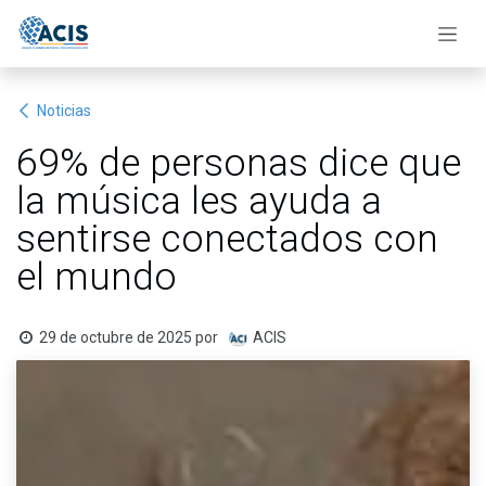
Ir al contenido
Noticias
69% de personas dice que
la música les ayuda a
sentirse conectados con
el mundo
29 de octubre de 2025
por
ACIS