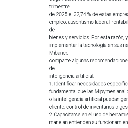
trimestre
de 2025 el 32,74 % de estas empre
empleo, ausentismo laboral, rentab
de
bienes y servicios. Por esta razón, 
implementar la tecnología en sus n
Mibanco
comparte algunas recomendaciones 
de
inteligencia artificial:
1. Identificar necesidades específi
fundamental que las Mipymes analic
o la inteligencia artificial puedan g
cliente, control de inventarios o ges
2. Capacitarse en el uso de herramien
manejan entienden su funcionamiento