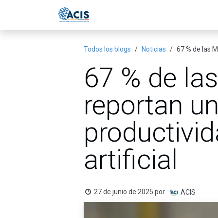
Ir al contenido
Inicio
Eventos
Publicac
Todos los blogs
Noticias
67 % de las M
67 % de la
reportan u
productivid
artificial
27 de junio de 2025
por
ACIS