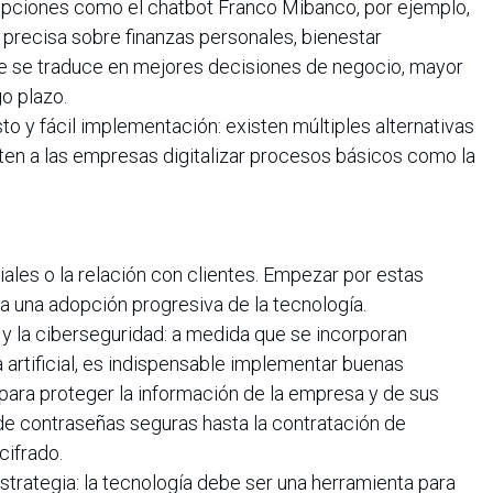
 opciones como el chatbot Franco Mibanco, por ejemplo,
 precisa sobre finanzas personales, bienestar
e se traduce en mejores decisiones de negocio, mayor
go plazo.
sto y fácil implementación: existen múltiples alternativas
ten a las empresas digitalizar procesos básicos como la
iales o la relación con clientes. Empezar por estas
a una adopción progresiva de la tecnología.
s y la ciberseguridad: a medida que se incorporan
a artificial, es indispensable implementar buenas
para proteger la información de la empresa y de sus
 de contraseñas seguras hasta la contratación de
cifrado.
 estrategia: la tecnología debe ser una herramienta para