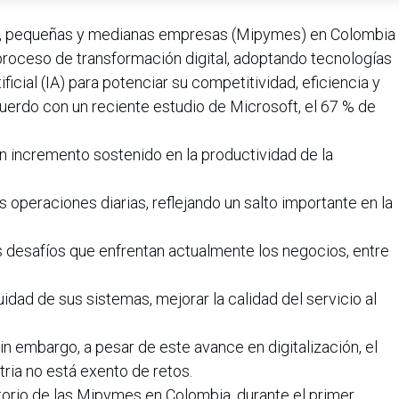
ro, pequeñas y medianas empresas (Mipymes) en Colombia
roceso de transformación digital, adoptando tecnologías
ficial (IA) para potenciar su competitividad, eficiencia y
uerdo con un reciente estudio de Microsoft, el 67 % de
n incremento sostenido en la productividad de la
 operaciones diarias, reflejando un salto importante en la
s desafíos que enfrentan actualmente los negocios, entre
uidad de sus sistemas, mejorar la calidad del servicio al
in embargo, a pesar de este avance en digitalización, el
ia no está exento de retos.
orio de las Mipymes en Colombia, durante el primer