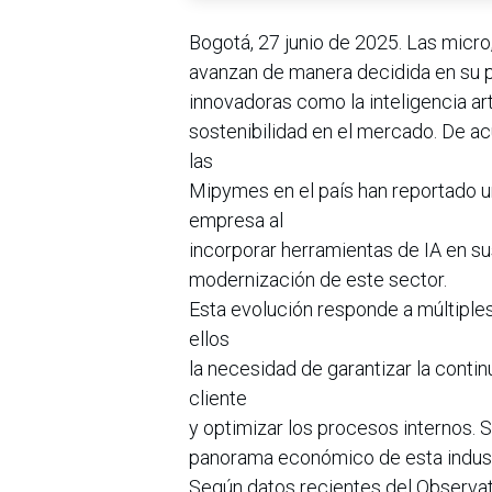
Bogotá, 27 junio de 2025. Las mic
avanzan de manera decidida en su p
innovadoras como la inteligencia arti
sostenibilidad en el mercado. De ac
las
Mipymes en el país han reportado u
empresa al
incorporar herramientas de IA en sus
modernización de este sector.
Esta evolución responde a múltiple
ellos
la necesidad de garantizar la contin
cliente
y optimizar los procesos internos. S
panorama económico de esta industr
Según datos recientes del Observat