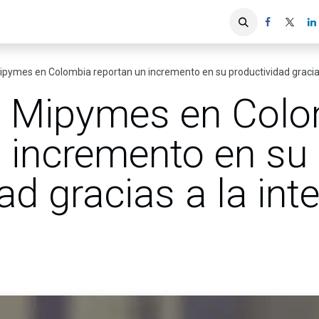
iones
Servicios ACIS
Asociados
ipymes en Colombia reportan un incremento en su productividad gracias a 
s Mipymes en Col
n incremento en su
ad gracias a la inte