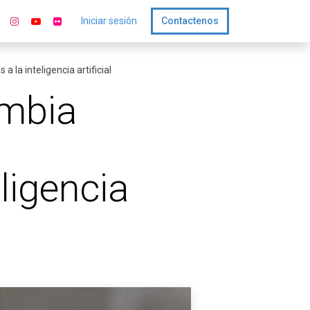
Iniciar sesión
Contactenos
la inteligencia artificial
ombia
ligencia