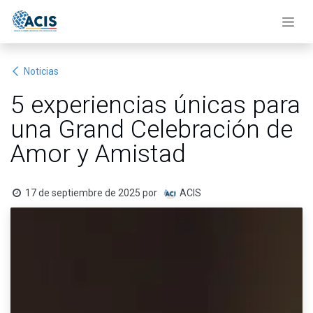
Ir al contenido
Noticias
5 experiencias únicas para
una Grand Celebración de
Amor y Amistad
17 de septiembre de 2025
por
ACIS