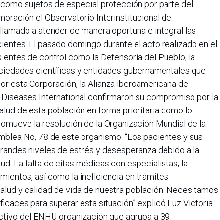
como sujetos de especial protección por parte del
oración el Observatorio Interinstitucional de
llamado a atender de manera oportuna e integral las
ientes. El pasado domingo durante el acto realizado en el
 entes de control como la Defensoría del Pueblo, la
sociedades científicas y entidades gubernamentales que
or esta Corporación, la Alianza iberoamericana de
Diseases International confirmaron su compromiso por la
salud de esta población en forma prioritaria como lo
romueve la resolución de la Organización Mundial de la
amblea No, 78 de este organismo. “Los pacientes y sus
grandes niveles de estrés y desesperanza debido a la
lud. La falta de citas médicas con especialistas, la
amientos, así como la ineficiencia en trámites
salud y calidad de vida de nuestra población. Necesitamos
caces para superar esta situación” explicó Luz Victoria
ectivo del ENHU organización que agrupa a 39