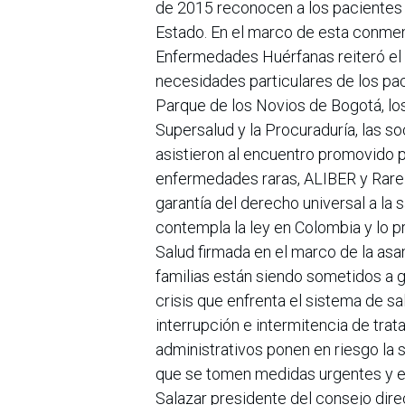
de 2015 reconocen a los pacientes 
Estado. En el marco de esta conmem
Enfermedades Huérfanas reiteró el 
necesidades particulares de los pac
Parque de los Novios de Bogotá, los
Supersalud y la Procuraduría, las 
asistieron al encuentro promovido p
enfermedades raras, ALIBER y Rare 
garantía del derecho universal a la 
contempla la ley en Colombia y lo p
Salud firmada en el marco de la as
familias están siendo sometidos a 
crisis que enfrenta el sistema de sa
interrupción e intermitencia de trat
administrativos ponen en riesgo la 
que se tomen medidas urgentes y efi
Salazar presidente del consejo dir