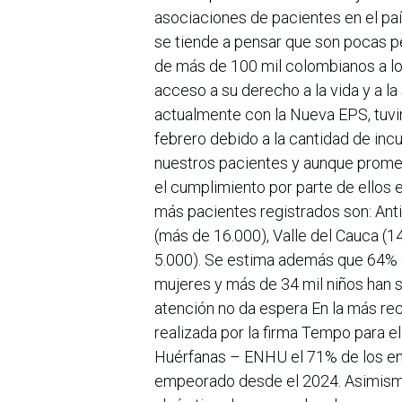
asociaciones de pacientes en el pa
se tiende a pensar que son pocas p
de más de 100 mil colombianos a lo
acceso a su derecho a la vida y a la
actualmente con la Nueva EPS, tuv
febrero debido a la cantidad de inc
nuestros pacientes y aunque promet
el cumplimiento por parte de ellos 
más pacientes registrados son: Ant
(más de 16.000), Valle del Cauca (
5.000). Se estima además que 64% de
mujeres y más de 34 mil niños han s
atención no da espera En la más re
realizada por la firma Tempo para e
Huérfanas – ENHU el 71% de los en
empeorado desde el 2024. Asimismo,