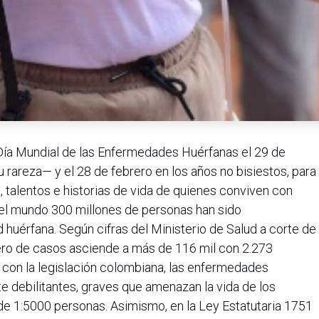
ía Mundial de las Enfermedades Huérfanas el 29 de
 rareza— y el 28 de febrero en los años no bisiestos, para
s, talentos e historias de vida de quienes conviven con
 el mundo 300 millones de personas han sido
huérfana. Según cifras del Ministerio de Salud a corte de
ro de casos asciende a más de 116 mil con 2.273
 con la legislación colombiana, las enfermedades
e debilitantes, graves que amenazan la vida de los
de 1:5000 personas. Asimismo, en la Ley Estatutaria 1751