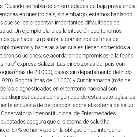
ís. “Cuando se habla de enfermedades de baja prevalencia
ersonas en nuestro país, sin embargo, estamos hablando
s que se les presentan importantes dificultades de
 salud. Un ejemplo claro es la situación que tenemos
imos que hacer un plantón a comienzos del mes de
umplimientos y barreras a las cuales tienen sometidos a
ieron soluciones, se acordaron compromisos, a la fecha
es nulo” expresa Salazar. Las cinco zonas del país con
ioquia (más de 28.000), casos sin departamento definido
14.920), Bogotá (más de 11.000) y Cundinamarca (más de
 los diagnosticados en el territorio nacional son
ido diagnosticados con algún tipo de estas patologías. La
ciente encuesta de percepción sobre el sistema de salud
l Observatorio Interinstitucional de Enfermedades
cuestados asegura que el sistema de salud ha
 el 87% se han visto en la obligación de interponer