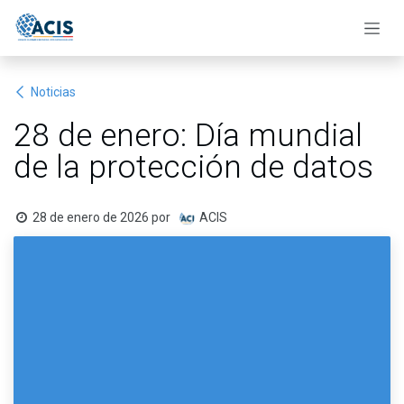
Ir al contenido
Noticias
28 de enero: Día mundial
de la protección de datos
28 de enero de 2026
por
ACIS