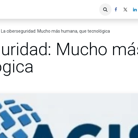
iones
Servicios ACIS
Asociados
La ciberseguridad: Mucho más humana, que tecnológica
guridad: Mucho m
ógica