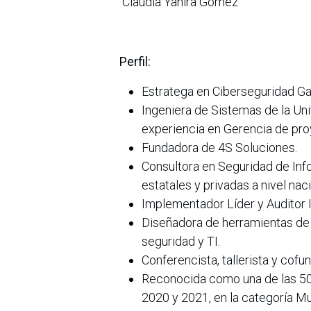
Claudia Yanira Gómez
Perfil:
Estratega en Ciberseguridad Ga
Ingeniera de Sistemas de la Un
experiencia en Gerencia de pro
Fundadora de 4S Soluciones.
Consultora en Seguridad de Inf
estatales y privadas a nivel naci
Implementador Líder y Auditor 
Diseñadora de herramientas de 
seguridad y TI.
Conferencista, tallerista y cof
Reconocida como una de las 5
2020 y 2021, en la categoría M