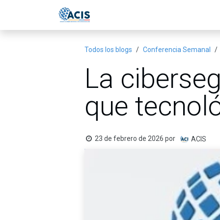
Ir al contenido
Inicio
Eventos
Publicac
Todos los blogs
Conferencia Semanal
La ciberse
que tecnol
23 de febrero de 2026
por
ACIS