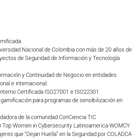
mificada.
iversidad Nacional de Colombia con más de 20 años de
yectos de Seguridad de Información y Tecnología.
ormación y Continuidad de Negocio en entidades
onal e internacional.
Interno Certificada ISO27001 e ISO22301.
gamificación para programas de sensibilización en
undadora de la comunidad ConCiencia TIC.
0 Top Women in Cybersecurity Latinoamerica WOMCY
ujeres que “Dejan Huella” en la Seguridad por COLADCA