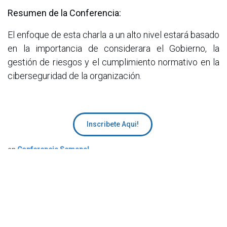
Resumen de la Conferencia:
El enfoque de esta charla a un alto nivel estará basado
en la importancia de considerara el Gobierno, la
gestión de riesgos y el cumplimiento normativo en la
ciberseguridad de la organización.
Inscribete Aqui!
en
Conferencia Semanal
ACIS
3 de junio de 2025
COMPARTIR ESTA PUBLICACIÓN