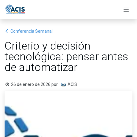
Ir al contenido
Conferencia Semanal
Criterio y decisión
tecnológica: pensar antes
de automatizar
26 de enero de 2026
por
ACIS