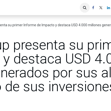
iones
Servicios ACIS
Asociados
su primer Informe de Impacto y destaca USD 4.000 millones generados por sus aliados 
p presenta su pri
 y destaca USD 4.
nerados por sus al
 de sus inversione