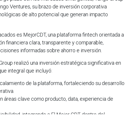
ango Ventures, su brazo de inversión corporativa
nológicas de alto potencial que generan impacto
acados es MejorCDT, una plataforma fintech orientada a
n financiera clara, transparente y comparable,
cisiones informadas sobre ahorro e inversión.
roup realizó una inversión estratégica significativa en
e integral que incluyó:
scalamiento de la plataforma, fortaleciendo su desarrollo
rativa.
 áreas clave como producto, data, experiencia de
sibilidad, integrando a El Mejor CDT dentro del
prendimiento impulsado por Yango.