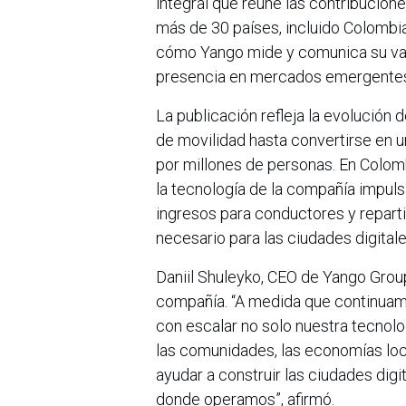
integral que reúne las contribucio
más de 30 países, incluido Colombia
cómo Yango mide y comunica su val
presencia en mercados emergente
La publicación refleja la evolució
de movilidad hasta convertirse en un
por millones de personas. En Colom
la tecnología de la compañía impuls
ingresos para conductores y repartid
necesario para las ciudades digitale
Daniil Shuleyko, CEO de Yango Group
compañía. “A medida que continua
con escalar no solo nuestra tecnol
las comunidades, las economías loca
ayudar a construir las ciudades digi
donde operamos”, afirmó.