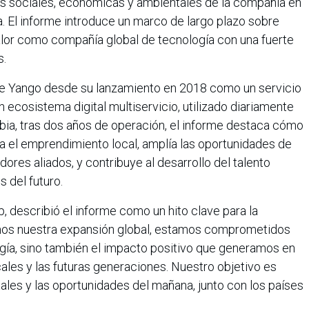
nes sociales, económicas y ambientales de la compañía en
. El informe introduce un marco de largo plazo sobre
or como compañía global de tecnología con una fuerte
s.
n de Yango desde su lanzamiento en 2018 como un servicio
 ecosistema digital multiservicio, utilizado diariamente
bia, tras dos años de operación, el informe destaca cómo
a el emprendimiento local, amplía las oportunidades de
ores aliados, y contribuye al desarrollo del talento
s del futuro.
, describió el informe como un hito clave para la
mos nuestra expansión global, estamos comprometidos
ogía, sino también el impacto positivo que generamos en
les y las futuras generaciones. Nuestro objetivo es
tales y las oportunidades del mañana, junto con los países