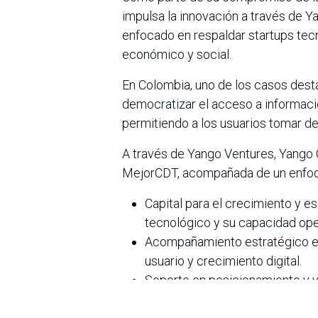
impulsa la innovación a través de Y
enfocado en respaldar startups tec
económico y social.
En Colombia, uno de los casos dest
democratizar el acceso a informació
permitiendo a los usuarios tomar de
A través de Yango Ventures, Yango G
MejorCDT, acompañada de un enfoqu
Capital para el crecimiento y e
tecnológico y su capacidad ope
Acompañamiento estratégico en
usuario y crecimiento digital.
Soporte en posicionamiento y vi
ecosistema de innovación y em