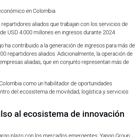
o económico en Colombia
 repartidores aliados que trabajan con los servicios de
 de USD 4.000 millones en ingresos durante 2024.
o ha contribuido a la generación de ingresos para más de
0 repartidores aliados. Adicionalmente, la operación de
 empresas aliadas, que en conjunto representan más de
go Colombia como un habilitador de oportunidades
tro del ecosistema de movilidad, logística y servicios
lso al ecosistema de innovación
argo plazo con los mercados emergentes, Yango Group