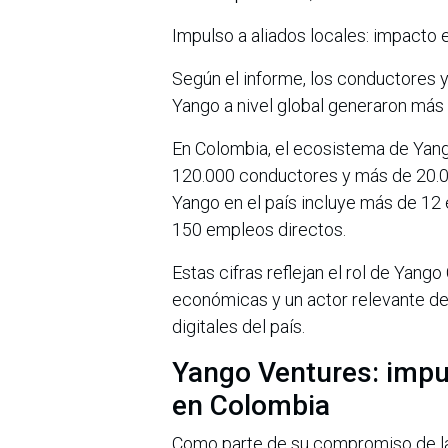
Impulso a aliados locales: impact
Según el informe, los conductores y
Yango a nivel global generaron más
En Colombia, el ecosistema de Yang
120.000 conductores y más de 20.00
Yango en el país incluye más de 12
150 empleos directos.
Estas cifras reflejan el rol de Yan
económicas y un actor relevante den
digitales del país.
Yango Ventures: impu
en Colombia
Como parte de su compromiso de l