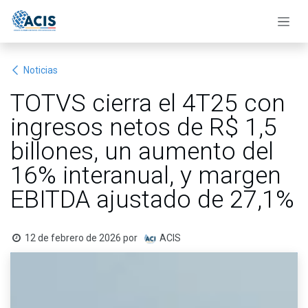
Ir al contenido
Noticias
TOTVS cierra el 4T25 con
ingresos netos de R$ 1,5
billones, un aumento del
16% interanual, y margen
EBITDA ajustado de 27,1%
12 de febrero de 2026
por
ACIS