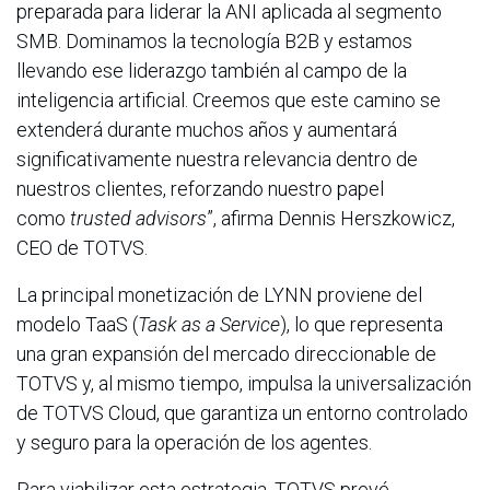
preparada para liderar la ANI aplicada al segmento
SMB. Dominamos la tecnología B2B y estamos
llevando ese liderazgo también al campo de la
inteligencia artificial. Creemos que este camino se
extenderá durante muchos años y aumentará
significativamente nuestra relevancia dentro de
nuestros clientes, reforzando nuestro papel
como
trusted advisors
”, afirma Dennis Herszkowicz,
CEO de TOTVS.
La principal monetización de LYNN proviene del
modelo TaaS (
Task as a Service
), lo que representa
una gran expansión del mercado direccionable de
TOTVS y, al mismo tiempo, impulsa la universalización
de TOTVS Cloud, que garantiza un entorno controlado
y seguro para la operación de los agentes.
Para viabilizar esta estrategia, TOTVS prevé