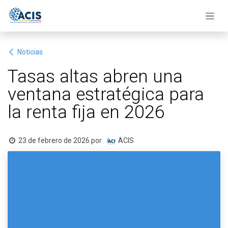
Ir al contenido
Noticias
Tasas altas abren una
ventana estratégica para
la renta fija en 2026
23 de febrero de 2026
por
ACIS