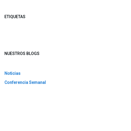
ETIQUETAS
NUESTROS BLOGS
Noticias
Conferencia Semanal
Sociedad Transformada
Green Software
ARCHIVAR