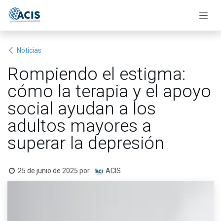
Ir al contenido
Noticias
Rompiendo el estigma:
cómo la terapia y el apoyo
social ayudan a los
adultos mayores a
superar la depresión
25 de junio de 2025
por
ACIS