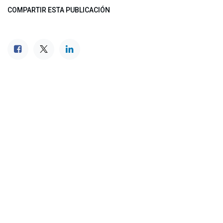
COMPARTIR ESTA PUBLICACIÓN
ETIQUETAS
NUESTROS BLOGS
Noticias
Conferencia Semanal