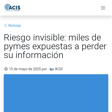
Ir al contenido
Noticias
Riesgo invisible: miles de
pymes expuestas a perder
su información
15 de mayo de 2025
por
ACIS