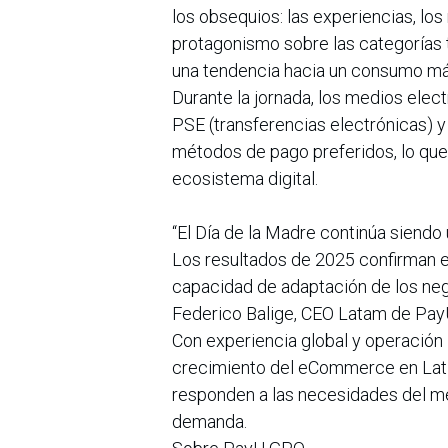
los obsequios: las experiencias, lo
protagonismo sobre las categorías 
una tendencia hacia un consumo má
Durante la jornada, los medios elec
PSE (transferencias electrónicas) y
métodos de pago preferidos, lo que
ecosistema digital.
“El Día de la Madre continúa siendo
Los resultados de 2025 confirman e
capacidad de adaptación de los neg
Federico Balige, CEO Latam de Pa
Con experiencia global y operación 
crecimiento del eCommerce en Lati
responden a las necesidades del m
demanda.