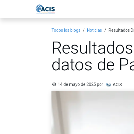
Ir al contenido
Inicio
Eventos
Publicac
Todos los blogs
Noticias
Resultados D
Resultados
datos de P
14 de mayo de 2025
por
ACIS