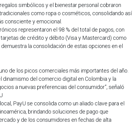
s regalos simbólicos y el bienestar personal cobraron
tradicionales como ropa o cosméticos, consolidando así
s consciente y emocional.
trónicos representaron el 98 % del total de pagos, con
 tarjetas de crédito y débito (Visa y Mastercard) como
 demuestra la consolidación de estas opciones en el
 uno de los picos comerciales más importantes del año.
l dinamismo del comercio digital en Colombia y la
ocios a nuevas preferencias del consumidor”, señaló
yU
local, PayU se consolida como un aliado clave para el
noamérica, brindando soluciones de pago que
ercado y de los consumidores en fechas de alta