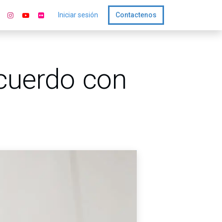
Iniciar sesión
Contactenos
cuerdo con