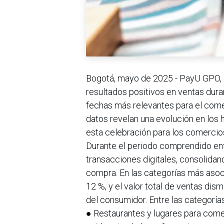
Bogotá, mayo de 2025 - PayU GPO, la
resultados positivos en ventas duran
fechas más relevantes para el comer
datos revelan una evolución en los
esta celebración para los comercios
Durante el periodo comprendido ent
transacciones digitales, consolidan
compra. En las categorías más asoci
12 %, y el valor total de ventas dis
del consumidor. Entre las categorí
● Restaurantes y lugares para come