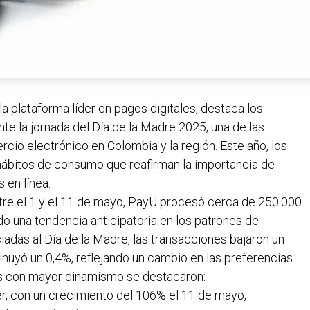
 plataforma líder en pagos digitales, destaca los
te la jornada del Día de la Madre 2025, una de las
cio electrónico en Colombia y la región. Este año, los
 hábitos de consumo que reafirman la importancia de
 en línea.
re el 1 y el 11 de mayo, PayU procesó cerca de 250.000
do una tendencia anticipatoria en los patrones de
adas al Día de la Madre, las transacciones bajaron un
minuyó un 0,4%, reflejando un cambio en las preferencias
as con mayor dinamismo se destacaron:
r, con un crecimiento del 106% el 11 de mayo,