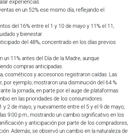
alar experiencias.
ventas en un 52% ese mismo día, reflejando el
ntos del 16% entre el 1 y 10 de mayo y 11% el 11,
idado y bienestar.
anticipado del 48%, concentrado en los días previos
on un 11% antes del Día de la Madre, aunque
riendo compras anticipadas.
, cosméticos y accesorios registraron caídas. Las
r, por ejemplo, mostraron una disminución del 64 %
ante la jornada, en parte por el auge de plataformas
mbio en las prioridades de los consumidores.
 1 y 2 de mayo, y nuevamente entre el 5 y el 9 de mayo,
las 9:00 p.m., mostrando un cambio significativo en los
nificación y anticipación por parte de los compradores,
ación. Además, se observó un cambio en la naturaleza de