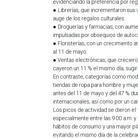
evidenciando la preferencia por reg
● Librerías, que incrementaron sus 
auge de los regalos culturales.
● Droguerías y farmacias, con aume
impulsadas por obsequios de autocu
● Floristerías, con un crecimiento 
al 11 de mayo.
● Ventas electrónicas, que crecier
cayeron un 11 % el mismo día, sugi
En contraste, categorías como moda
tiendas de ropa para hombre y muje
antes del 11 de mayo y del 47 % dur
internacionales, así como por un ca
Los picos de actividad se dieron el
especialmente entre las 9:00 a.m. y 
hábitos de consumo y una mayor pla
evitando el mismo día de la celebr