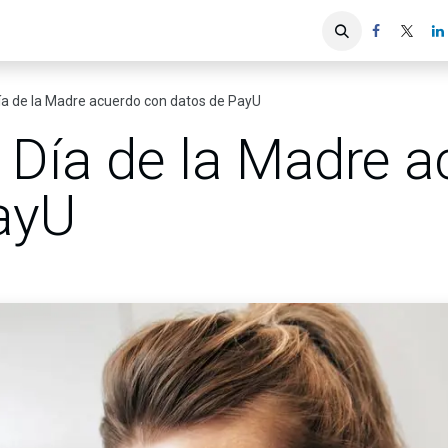
iones
Servicios ACIS
Asociados
ía de la Madre acuerdo con datos de PayU
 Día de la Madre a
ayU