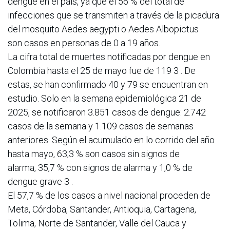
dengue en el país, ya que el 56 % del total de
infecciones que se transmiten a través de la picadura
del mosquito Aedes aegypti o Aedes Albopictus
son casos en personas de 0 a 19 años.
La cifra total de muertes notificadas por dengue en
Colombia hasta el 25 de mayo fue de 119 3 . De
estas, se han confirmado 40 y 79 se encuentran en
estudio. Solo en la semana epidemiológica 21 de
2025, se notificaron 3.851 casos de dengue: 2.742
casos de la semana y 1.109 casos de semanas
anteriores. Según el acumulado en lo corrido del año
hasta mayo, 63,3 % son casos sin signos de
alarma, 35,7 % con signos de alarma y 1,0 % de
dengue grave 3 .
El 57,7 % de los casos a nivel nacional proceden de
Meta, Córdoba, Santander, Antioquia, Cartagena,
Tolima, Norte de Santander, Valle del Cauca y