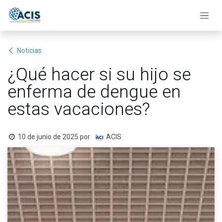
Ir al contenido
Noticias
¿Qué hacer si su hijo se
enferma de dengue en
estas vacaciones?
10 de junio de 2025
por
ACIS