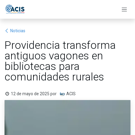
Ir al contenido
Noticias
Providencia transforma
antiguos vagones en
bibliotecas para
comunidades rurales
12 de mayo de 2025
por
ACIS