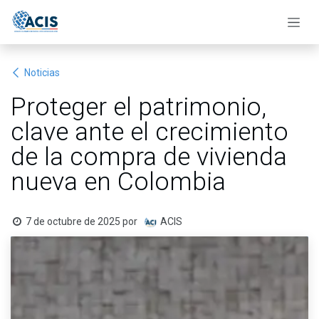
Ir al contenido
Noticias
Proteger el patrimonio,
clave ante el crecimiento
de la compra de vivienda
nueva en Colombia
7 de octubre de 2025
por
ACIS