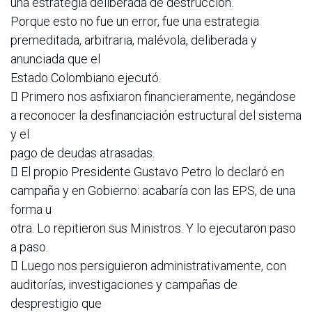
una estrategia deliberada de destrucción.
Porque esto no fue un error, fue una estrategia
premeditada, arbitraria, malévola, deliberada y
anunciada que el
Estado Colombiano ejecutó.
 Primero nos asfixiaron financieramente, negándose
a reconocer la desfinanciación estructural del sistema
y el
pago de deudas atrasadas.
 El propio Presidente Gustavo Petro lo declaró en
campaña y en Gobierno: acabaría con las EPS, de una
forma u
otra. Lo repitieron sus Ministros. Y lo ejecutaron paso
a paso.
 Luego nos persiguieron administrativamente, con
auditorías, investigaciones y campañas de
desprestigio que