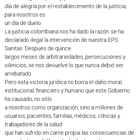
día de alegría por el restablecimiento de la justicia,
para nosotros es
un día de duelo.
La justicia colombiana nos ha dado la razón: se ha
declarado ilegal la intervención de nuestra EPS
Sanitas. Después de quince
largos meses de arbitrariedades, persecuciones y
silencios, se nos devuelve lo que nunca debió ser
arrebatado.
Pero esta victoria jurídica no borra el daño moral,
institucional, financiero y humano que este Gobierno
ha causado, no sólo
a nosotros como organización, sino a millones de
usuarios, pacientes, familias, médicos, clínicas y
trabajadores de la salud
que han sufrido en carne propia las consecuencias de