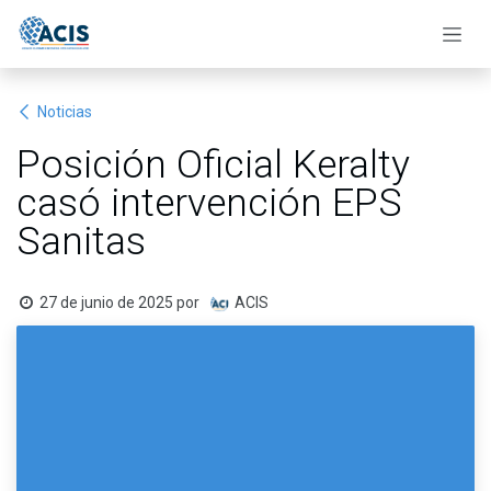
Ir al contenido
Noticias
Posición Oficial Keralty
casó intervención EPS
Sanitas
27 de junio de 2025
por
ACIS