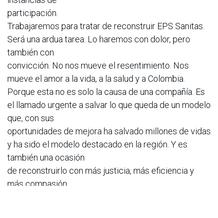
participación.
Trabajaremos para tratar de reconstruir EPS Sanitas.
Será una ardua tarea. Lo haremos con dolor, pero
también con
convicción. No nos mueve el resentimiento. Nos
mueve el amor a la vida, a la salud y a Colombia.
Porque esta no es solo la causa de una compañía. Es
el llamado urgente a salvar lo que queda de un modelo
que, con sus
oportunidades de mejora ha salvado millones de vidas
y ha sido el modelo destacado en la región. Y es
también una ocasión
de reconstruirlo con más justicia, más eficiencia y
más compasión.
Hoy empieza una nueva etapa. No será fácil
recomponer los graves perjuicios y daños generados