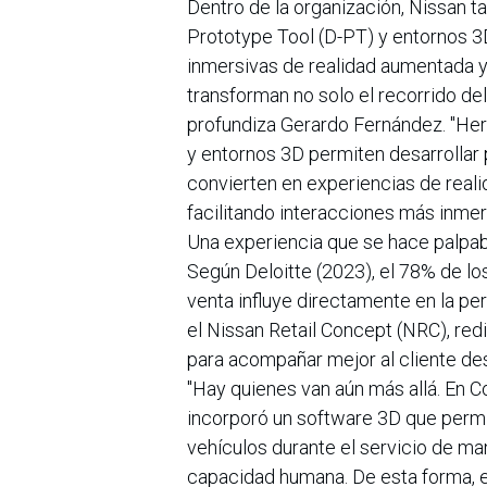
Dentro de la organización, Nissan ta
Prototype Tool (D-PT) y entornos 3D
inmersivas de realidad aumentada y
transforman no solo el recorrido del
profundiza Gerardo Fernández. "Her
y entornos 3D permiten desarrollar 
convierten en experiencias de reali
facilitando interacciones más inmers
Una experiencia que se hace palpa
Según Deloitte (2023), el 78% de lo
venta influye directamente en la p
el Nissan Retail Concept (NRC), red
para acompañar mejor al cliente des
"Hay quienes van aún más allá. En C
incorporó un software 3D que permi
vehículos durante el servicio de ma
capacidad humana. De esta forma, e