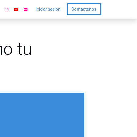
Iniciar sesión
Contactenos
mo tu