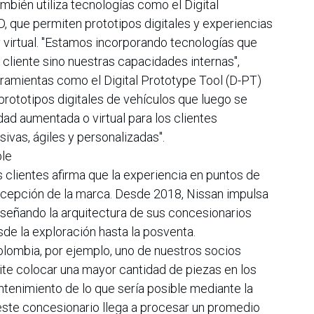
mbién utiliza tecnologías como el Digital
, que permiten prototipos digitales y experiencias
 virtual. "Estamos incorporando tecnologías que
 cliente sino nuestras capacidades internas",
ramientas como el Digital Prototype Tool (D-PT)
prototipos digitales de vehículos que luego se
dad aumentada o virtual para los clientes
ivas, ágiles y personalizadas".
ble
s clientes afirma que la experiencia en puntos de
ercepción de la marca. Desde 2018, Nissan impulsa
iseñando la arquitectura de sus concesionarios
de la exploración hasta la posventa.
olombia, por ejemplo, uno de nuestros socios
te colocar una mayor cantidad de piezas en los
ntenimiento de lo que sería posible mediante la
ste concesionario llega a procesar un promedio