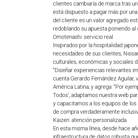
clientes cambiaría de marca tras un
está dispuesto a pagar más por una
del cliente es un valor agregado es
redoblando su apuesta poniendo al c
Omotenashi: servicio real
Inspirados por la hospitalidad japon
necesidades de sus clientes, Nissan
culturales, económicas y sociales 
"Diseñar experiencias relevantes imp
cuenta Gerardo Fernández Aguilar, 
América Latina; y agrega: "Por ejemp
Todos', adaptamos nuestra web par
y capacitamos a los equipos de los
de compra verdaderamente inclusiv
Kaizen: atención personalizada
En esta misma línea, desde hace año
infraestructura de datos robusta qu