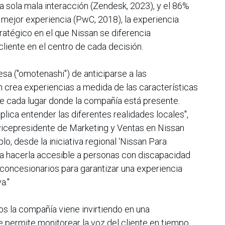
a sola mala interacción (Zendesk, 2023), y el 86%
 mejor experiencia (PwC, 2018), la experiencia
tratégico en el que Nissan se diferencia
liente en el centro de cada decisión.
esa ("omotenashi") de anticiparse a las
 crea experiencias a medida de las características
de cada lugar donde la compañía está presente.
lica entender las diferentes realidades locales",
vicepresidente de Marketing y Ventas en Nissan
lo, desde la iniciativa regional ‘Nissan Para
a hacerla accesible a personas con discapacidad
 concesionarios para garantizar una experiencia
a."
s la compañía viene invirtiendo en una
e permite monitorear la voz del cliente en tiempo