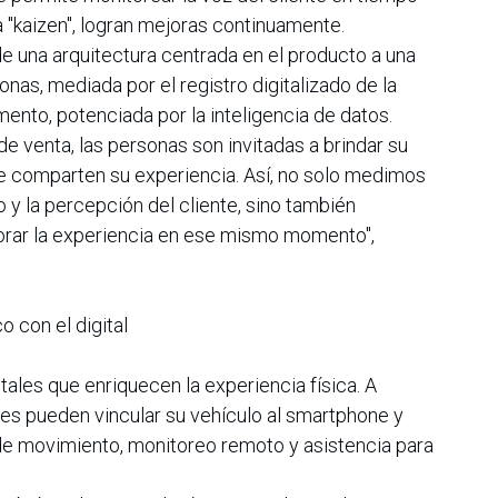
sa "kaizen", logran mejoras continuamente.
e una arquitectura centrada en el producto a una
onas, mediada por el registro digitalizado de la
ento, potenciada por la inteligencia de datos.
 de venta, las personas son invitadas a brindar su
e comparten su experiencia. Así, no solo medimos
o y la percepción del cliente, sino también
rar la experiencia en ese mismo momento",
o con el digital
tales que enriquecen la experiencia física. A
tes pueden vincular su vehículo al smartphone y
de movimiento, monitoreo remoto y asistencia para