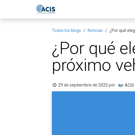
Ir al contenido
Inicio
Eventos
Publicac
Todos los blogs
Noticias
¿Por qué eleg
¿Por qué el
próximo ve
29 de septiembre de 2025
por
ACIS