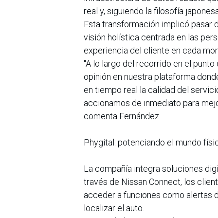
real y, siguiendo la filosofía japone
Esta transformación implicó pasar d
visión holística centrada en las pers
experiencia del cliente en cada mom
"A lo largo del recorrido en el punto
opinión en nuestra plataforma dond
en tiempo real la calidad del servici
accionamos de inmediato para mejo
comenta Fernández.
Phygital: potenciando el mundo físic
La compañía integra soluciones digi
través de Nissan Connect, los clien
acceder a funciones como alertas 
localizar el auto.