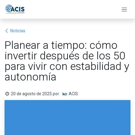
Ir al contenido
Noticias
Planear a tiempo: cómo
invertir después de los 50
para vivir con estabilidad y
autonomía
20 de agosto de 2025
por
ACIS