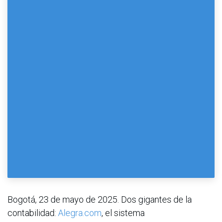
Bogotá, 23 de mayo de 2025. Dos gigantes de la
contabilidad:
Alegra.com
, el sistema