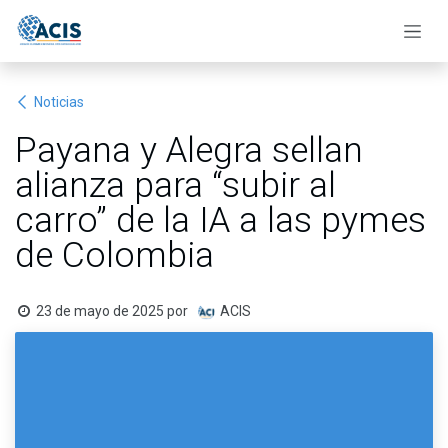
Ir al contenido
Noticias
Payana y Alegra sellan
alianza para “subir al
carro” de la IA a las pymes
de Colombia
23 de mayo de 2025
por
ACIS