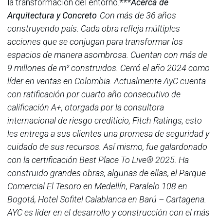
la transformación del entorno.***
Acerca de
Arquitectura y Concreto
Con más de 36 años
construyendo país. Cada obra refleja múltiples
acciones que se conjugan para transformar los
espacios de manera asombrosa. Cuentan con más de
9 millones de m² construidos. Cerró el año 2024 como
líder en ventas en Colombia. Actualmente AyC cuenta
con ratificación por cuarto año consecutivo de
calificación A+, otorgada por la consultora
internacional de riesgo crediticio, Fitch Ratings, esto
les entrega a sus clientes una promesa de seguridad y
cuidado de sus recursos. Así mismo, fue galardonado
con la certificación Best Place To Live® 2025. Ha
construido grandes obras, algunas de ellas, el Parque
Comercial El Tesoro en Medellín, Paralelo 108 en
Bogotá, Hotel Sofitel Calablanca en Barú – Cartagena.
AYC es líder en el desarrollo y construcción con el más