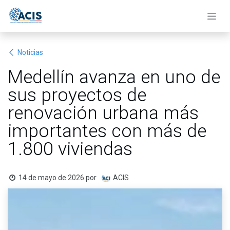
Ir al contenido
Noticias
Medellín avanza en uno de
sus proyectos de
renovación urbana más
importantes con más de
1.800 viviendas
14 de mayo de 2026
por
ACIS