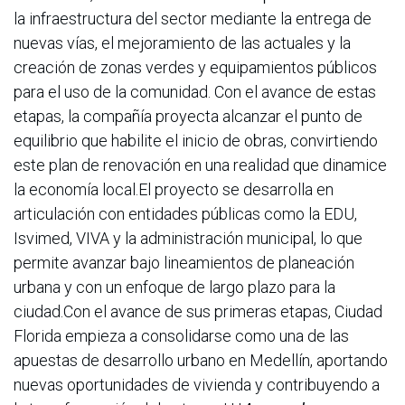
la infraestructura del sector mediante la entrega de
nuevas vías, el mejoramiento de las actuales y la
creación de zonas verdes y equipamientos públicos
para el uso de la comunidad. Con el avance de estas
etapas, la compañía proyecta alcanzar el punto de
equilibrio que habilite el inicio de obras, convirtiendo
este plan de renovación en una realidad que dinamice
la economía local.El proyecto se desarrolla en
articulación con entidades públicas como la EDU,
Isvimed, VIVA y la administración municipal, lo que
permite avanzar bajo lineamientos de planeación
urbana y con un enfoque de largo plazo para la
ciudad.Con el avance de sus primeras etapas, Ciudad
Florida empieza a consolidarse como una de las
apuestas de desarrollo urbano en Medellín, aportando
nuevas oportunidades de vivienda y contribuyendo a