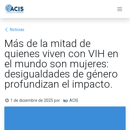
Ir al contenido
Noticias
Más de la mitad de
quienes viven con VIH en
el mundo son mujeres:
desigualdades de género
profundizan el impacto.
1 de diciembre de 2025
por
ACIS