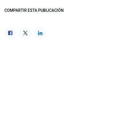
COMPARTIR ESTA PUBLICACIÓN
ETIQUETAS
NUESTROS BLOGS
Noticias
Conferencia Semanal