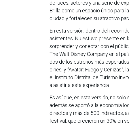
de luces, actores y una serie de ex
Brilla como un espacio único para la
ciudad y fortalecen su atractivo par
En esta versión, dentro del recorrid
asistentes. Nu estuvo presente en 
sorprender y conectar con el públic
The Walt Disney Company en el paí
dos de los estrenos más esperados p
cines, y “Avatar: Fuego y Cenizas”,
el Instituto Distrital de Turismo inv
a asistir a esta experiencia.
Es así que, en esta versión, no solo 
además se aportó a la economía loc
directos y más de 500 indirectos, a
festival, que crecieron un 30% en ve