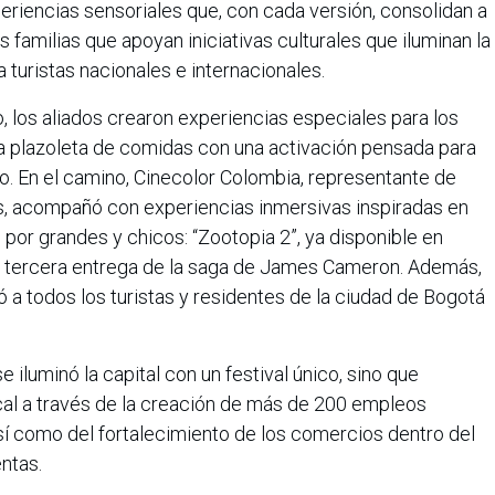
periencias sensoriales que, con cada versión, consolidan a
s familias que apoyan iniciativas culturales que iluminan la
a turistas nacionales e internacionales.
o, los aliados crearon experiencias especiales para los
la plazoleta de comidas con una activación pensada para
o. En el camino, Cinecolor Colombia, representante de
s, acompañó con experiencias inmersivas inspiradas en
or grandes y chicos: “Zootopia 2”, ya disponible en
 la tercera entrega de la saga de James Cameron. Además,
itó a todos los turistas y residentes de la ciudad de Bogotá
se iluminó la capital con un festival único, sino que
al a través de la creación de más de 200 empleos
sí como del fortalecimiento de los comercios dentro del
ntas.