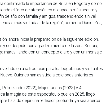
, ha confirmado la importancia de Brilla en Bogotá y como
oniendo el foco de atención en el espacio más seguro y
fin de año con familia y amigos, trascendiendo a nivel
iencias más visitadas de la región”, comentó Daniel Zea,
sión, ahora inicia la preparación de la siguiente edición,
ar y se despide con agradecimiento de la zona Sencia,
iga maravillando con un concepto claro y con un mensaje
nvertido en una tradición para los bogotanos y visitantes
 Nuevo. Quienes han asistido a ediciones anteriores —
, Polinizando (2022), Majestuosos (2023) y 4
a la magia de este espectáculo que, en 2025, llegó
mpre ha sido dejar una reflexión profunda, ya sea acerca