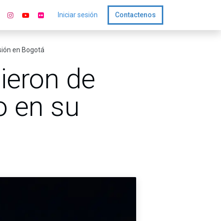
Iniciar sesión
Contactenos
rsión en Bogotá
ieron de
o en su