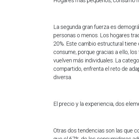
Hogares más pequeños, consumo 
La segunda gran fuerza es demográf
personas o menos. Los hogares tradi
20%. Este cambio estructural tien
consume, porque gracias a ello, lo
vuelven más individuales. La categ
compartido, enfrenta el reto de ad
diversa.
El precio y la experiencia, dos ele
Otras dos tendencias son las que 
que el 67% de los consumidores adm