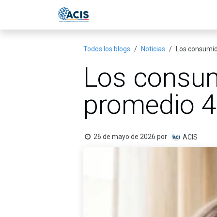
Ir al contenido
Inicio
Eventos
Publicac
Todos los blogs
Noticias
Los consumid
Los consum
promedio 4,
26 de mayo de 2026
por
ACIS