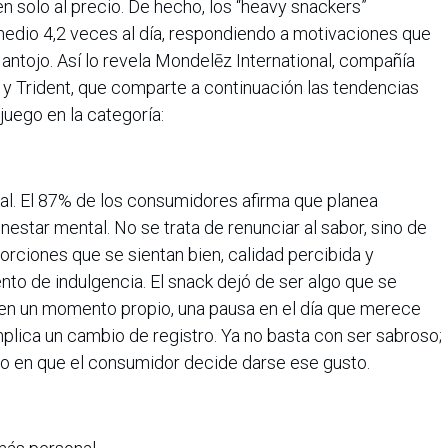
 solo al precio. De hecho, los “heavy snackers”
dio 4,2 veces al día, respondiendo a motivaciones que
antojo. Así lo revela Mondelēz International, compañía
y Trident, que comparte a continuación las tendencias
juego en la categoría:
al. El 87% de los consumidores afirma que planea
star mental. No se trata de renunciar al sabor, sino de
rciones que se sientan bien, calidad percibida y
to de indulgencia. El snack dejó de ser algo que se
en un momento propio, una pausa en el día que merece
mplica un cambio de registro. Ya no basta con ser sabroso;
o en que el consumidor decide darse ese gusto.