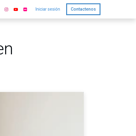
Iniciar sesión
Contactenos
en