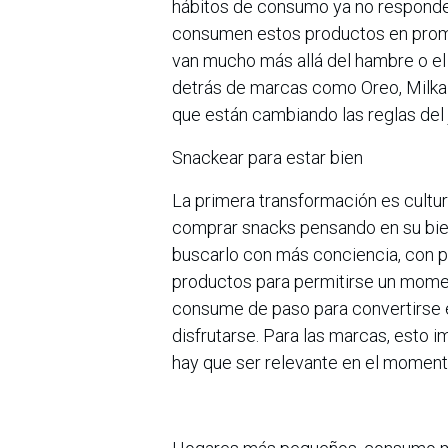
hábitos de consumo ya no responden
consumen estos productos en prome
van mucho más allá del hambre o el 
detrás de marcas como Oreo, Milka 
que están cambiando las reglas del 
Snackear para estar bien
La primera transformación es cultur
comprar snacks pensando en su biene
buscarlo con más conciencia, con po
productos para permitirse un momen
consume de paso para convertirse 
disfrutarse. Para las marcas, esto i
hay que ser relevante en el moment