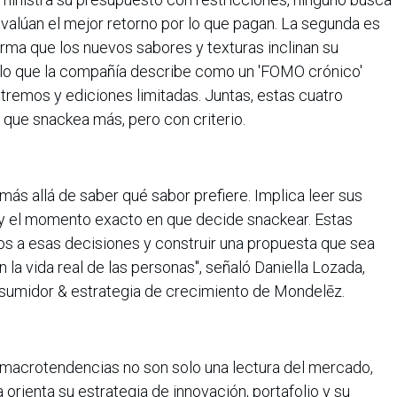
valúan el mejor retorno por lo que pagan. La segunda es
irma que los nuevos sabores y texturas inclinan su
 lo que la compañía describe como un 'FOMO crónico'
tremos y ediciones limitadas. Juntas, estas cuatro
 que snackea más, pero con criterio.
ás allá de saber qué sabor prefiere. Implica leer sus
y el momento exacto en que decide snackear. Estas
os a esas decisiones y construir una propuesta que sea
n la vida real de las personas", señaló Daniella Lozada,
sumidor & estrategia de crecimiento de Mondelēz.
 macrotendencias no son solo una lectura del mercado,
 orienta su estrategia de innovación, portafolio y su