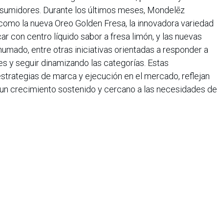
nsumidores. Durante los últimos meses, Mondelēz
 como la nueva Oreo Golden Fresa, la innovadora variedad
car con centro líquido sabor a fresa limón, y las nuevas
umado, entre otras iniciativas orientadas a responder a
s y seguir dinamizando las categorías. Estas
estrategias de marca y ejecución en el mercado, reflejan
un crecimiento sostenido y cercano a las necesidades de