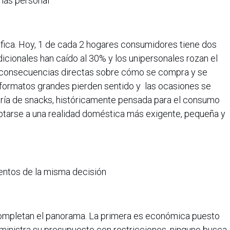
más personal
ica. Hoy, 1 de cada 2 hogares consumidores tiene dos
cionales han caído al 30% y los unipersonales rozan el
e consecuencias directas sobre cómo se compra y se
s formatos grandes pierden sentido y las ocasiones se
oría de snacks, históricamente pensada para el consumo
aptarse a una realidad doméstica más exigente, pequeña y
mentos de la misma decisión
completan el panorama. La primera es económica puesto
inistra su presupuesto con restricciones, ninguno busca