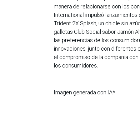
manera de relacionarse con los co
International impulsó lanzamientos
Trident 2X Splash, un chicle sin azú
galletas Club Social sabor Jamón Ah
las preferencias de los consumidore
innovaciones, junto con diferentes 
el compromiso de la compañía con 
los consumidores.
Imagen generada con IA*