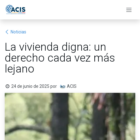
Ir al contenido
Noticias
La vivienda digna: un
derecho cada vez más
lejano
24 de junio de 2025
por
ACIS