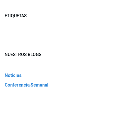
ETIQUETAS
NUESTROS BLOGS
Noticias
Conferencia Semanal
Sociedad Transformada
Green Software
ARCHIVAR