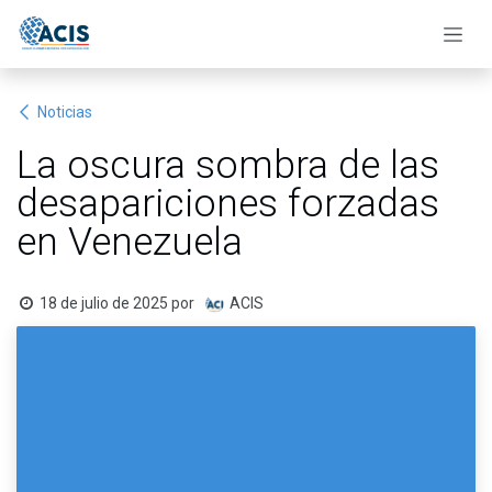
Ir al contenido
Noticias
La oscura sombra de las
desapariciones forzadas
en Venezuela
18 de julio de 2025
por
ACIS