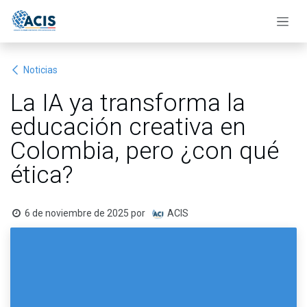
Ir al contenido
Noticias
La IA ya transforma la
educación creativa en
Colombia, pero ¿con qué
ética?
6 de noviembre de 2025
por
ACIS