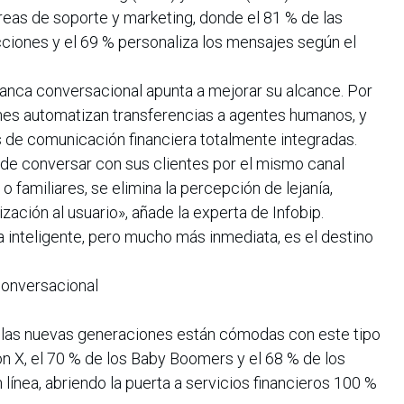
reas de soporte y marketing, donde el 81 % de las
cciones y el 69 % personaliza los mensajes según el
banca conversacional apunta a mejorar su alcance. Por
ones automatizan transferencias a agentes humanos, y
 de comunicación financiera totalmente integradas.
de conversar con sus clientes por el mismo canal
familiares, se elimina la percepción de lejanía,
lización al usuario», añade la experta de Infobip.
 inteligente, pero mucho más inmediata, es el destino
conversacional
 las nuevas generaciones están cómodas con este tipo
ón X, el 70 % de los Baby Boomers y el 68 % de los
 línea, abriendo la puerta a servicios financieros 100 %