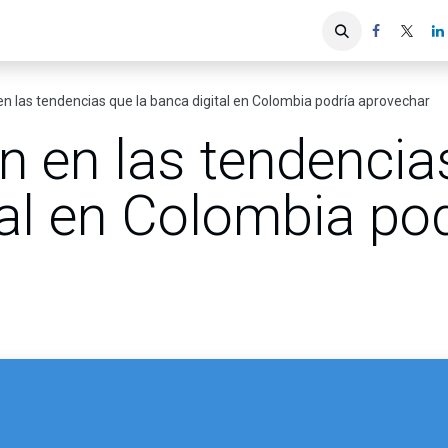
iones
Servicios ACIS
Asociados
en las tendencias que la banca digital en Colombia podría aprovechar
n en las tendencia
al en Colombia po