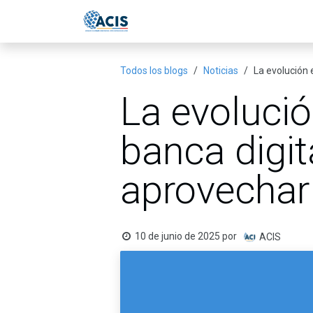
Ir al contenido
Inicio
Eventos
Publicac
Todos los blogs
Noticias
La evolución 
La evolució
banca digit
aprovechar
10 de junio de 2025
por
ACIS