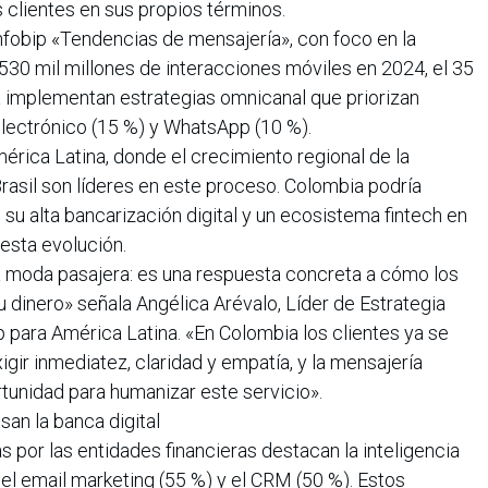
 clientes en sus propios términos.
nfobip «Tendencias de mensajería», con foco en la
 530 mil millones de interacciones móviles en 2024, el 35
ya implementan estrategias omnicanal que priorizan
lectrónico (15 %) y WhatsApp (10 %).
rica Latina, donde el crecimiento regional de la
rasil son líderes en este proceso. Colombia podría
su alta bancarización digital y un ecosistema fintech en
 esta evolución.
 moda pasajera: es una respuesta concreta a cómo los
u dinero» señala Angélica Arévalo, Líder de Estrategia
 para América Latina. «En Colombia los clientes ya se
xigir inmediatez, claridad y empatía, y la mensajería
tunidad para humanizar este servicio».
san la banca digital
s por las entidades financieras destacan la inteligencia
), el email marketing (55 %) y el CRM (50 %). Estos