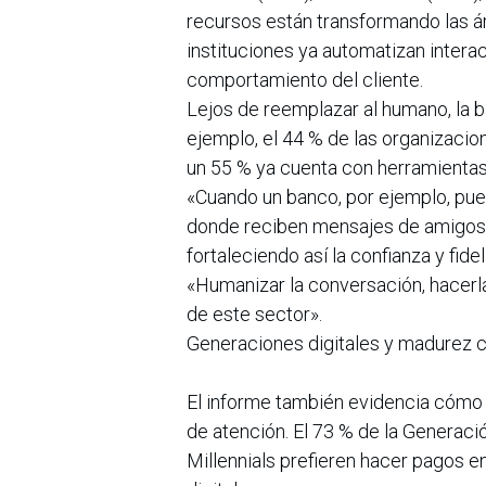
recursos están transformando las á
instituciones ya automatizan intera
comportamiento del cliente.
Lejos de reemplazar al humano, la 
ejemplo, el 44 % de las organizaci
un 55 % ya cuenta con herramientas
«Cuando un banco, por ejemplo, pue
donde reciben mensajes de amigos o 
fortaleciendo así la confianza y fide
«Humanizar la conversación, hacerla
de este sector».
Generaciones digitales y madurez 
El informe también evidencia cómo
de atención. El 73 % de la Generaci
Millennials prefieren hacer pagos en