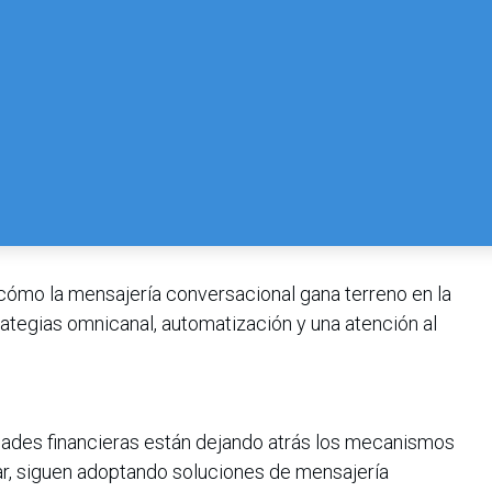
 cómo la mensajería conversacional gana terreno en la
rategias omnicanal, automatización y una atención al
dades financieras están dejando atrás los mecanismos
gar, siguen adoptando soluciones de mensajería