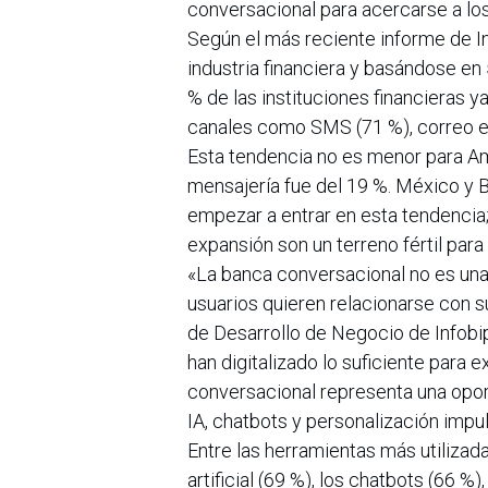
conversacional para acercarse a los
Según el más reciente informe de I
industria financiera y basándose en
% de las instituciones financieras 
canales como SMS (71 %), correo e
Esta tendencia no es menor para Amé
mensajería fue del 19 %. México y B
empezar a entrar en esta tendencia; 
expansión son un terreno fértil para
«La banca conversacional no es una
usuarios quieren relacionarse con s
de Desarrollo de Negocio de Infobip
han digitalizado lo suficiente para e
conversacional representa una opor
IA, chatbots y personalización impul
Entre las herramientas más utilizada
artificial (69 %), los chatbots (66 %