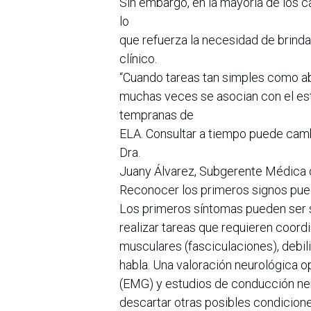
Sin embargo, en la mayoría de los c
lo
que refuerza la necesidad de brind
clínico.
“Cuando tareas tan simples como abo
muchas veces se asocian con el est
tempranas de
ELA. Consultar a tiempo puede cambi
Dra.
Juany Álvarez, Subgerente Médica 
Reconocer los primeros signos pued
Los primeros síntomas pueden ser su
realizar tareas que requieren coor
musculares (fasciculaciones), debili
habla. Una valoración neurológica 
(EMG) y estudios de conducción ner
descartar otras posibles condicione