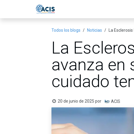
Ir al contenido
Inicio
Eventos
Publicac
Todos los blogs
Noticias
La Esclerosis
La Escleros
avanza en s
cuidado te
20 de junio de 2025
por
ACIS