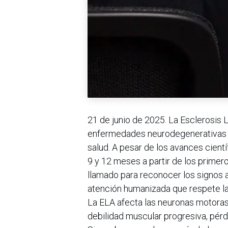
21 de junio de 2025. La Esclerosis L
enfermedades neurodegenerativas m
salud. A pesar de los avances cientí
9 y 12 meses a partir de los primero
llamado para reconocer los signos a
atención humanizada que respete la 
La ELA afecta las neuronas motora
debilidad muscular progresiva, pérdid