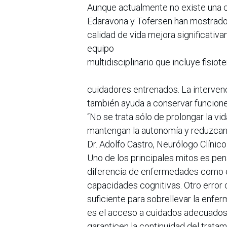
Aunque actualmente no existe una c
Edaravona y Tofersen han mostrado 
calidad de vida mejora significativ
equipo
multidisciplinario que incluye fisio
cuidadores entrenados. La interven
también ayuda a conservar funcione
“No se trata sólo de prolongar la vi
mantengan la autonomía y reduzcan e
Dr. Adolfo Castro, Neurólogo Clínico
Uno de los principales mitos es pe
diferencia de enfermedades como el
capacidades cognitivas. Otro error c
suficiente para sobrellevar la enfe
es el acceso a cuidados adecuados
garanticen la continuidad del tratam