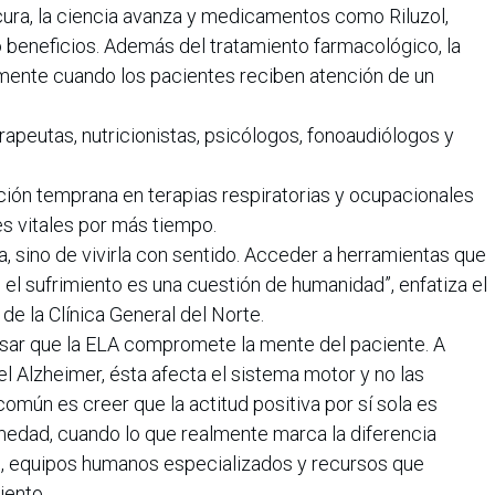
ura, la ciencia avanza y medicamentos como Riluzol,
beneficios. Además del tratamiento farmacológico, la
amente cuando los pacientes reciben atención de un
terapeutas, nutricionistas, psicólogos, fonoaudiólogos y
ción temprana en terapias respiratorias y ocupacionales
s vitales por más tiempo.
da, sino de vivirla con sentido. Acceder a herramientas que
l sufrimiento es una cuestión de humanidad”, enfatiza el
 de la Clínica General del Norte.
nsar que la ELA compromete la mente del paciente. A
 Alzheimer, ésta afecta el sistema motor y no las
omún es creer que la actitud positiva por sí sola es
rmedad, cuando lo que realmente marca la diferencia
, equipos humanos especializados y recursos que
iento.