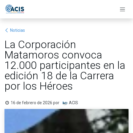
Ir al contenido
Noticias
La Corporación
Matamoros convoca
12.000 participantes en la
edición 18 de la Carrera
por los Héroes
16 de febrero de 2026
por
ACIS