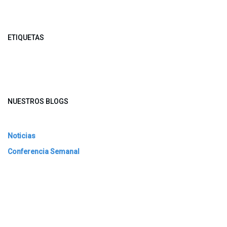
ETIQUETAS
NUESTROS BLOGS
Noticias
Conferencia Semanal
Sociedad Transformada
Green Software