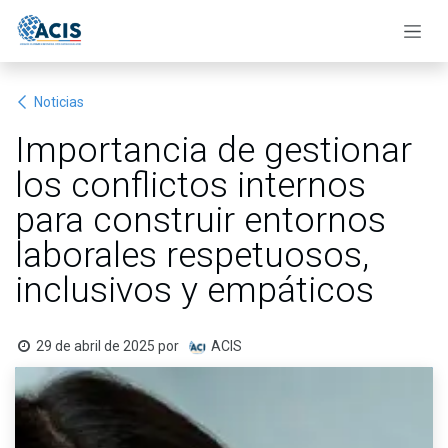
Ir al contenido
Noticias
Importancia de gestionar
los conflictos internos
para construir entornos
laborales respetuosos,
inclusivos y empáticos
29 de abril de 2025
por
ACIS