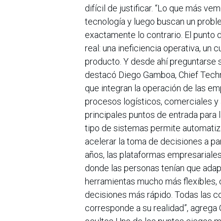
difícil de justificar. “Lo que más v
tecnología y luego buscan un proble
exactamente lo contrario. El punto 
real: una ineficiencia operativa, un 
producto. Y desde ahí preguntarse si
destacó Diego Gamboa, Chief Techno
que integran la operación de las em
procesos logísticos, comerciales y 
principales puntos de entrada para la
tipo de sistemas permite automatizar
acelerar la toma de decisiones a par
años, las plataformas empresariale
donde las personas tenían que adap
herramientas mucho más flexibles, 
decisiones más rápido. Todas las c
corresponde a su realidad”, agrega