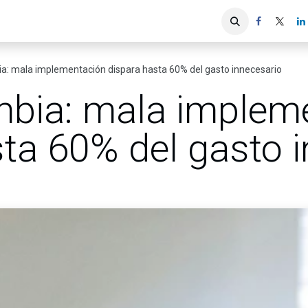
iones
Servicios ACIS
Asociados
ia: mala implementación dispara hasta 60% del gasto innecesario
mbia: mala implem
ta 60% del gasto 