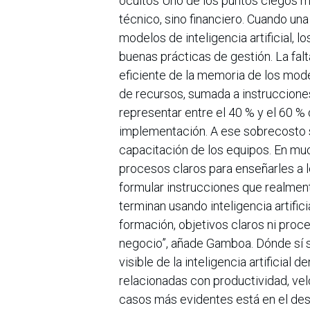
ocultos Uno de los puntos ciegos m
técnico, sino financiero. Cuando un
modelos de inteligencia artificial, 
buenas prácticas de gestión. La fal
eficiente de la memoria de los mode
de recursos, sumada a instruccione
representar entre el 40 % y el 60 %
implementación. A ese sobrecosto 
capacitación de los equipos. En mu
procesos claros para enseñarles a 
formular instrucciones que realme
terminan usando inteligencia artifi
formación, objetivos claros ni proce
negocio”, añade Gamboa. Dónde sí s
visible de la inteligencia artificia
relacionadas con productividad, ve
casos más evidentes está en el des