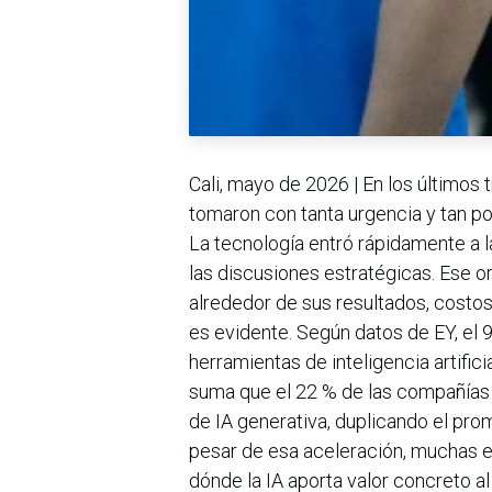
Cali, mayo de 2026 | En los últimos
tomaron con tanta urgencia y tan poc
La tecnología entró rápidamente a 
las discusiones estratégicas. Ese o
alrededor de sus resultados, costos
es evidente. Según datos de EY, el 
herramientas de inteligencia artific
suma que el 22 % de las compañías 
de IA generativa, duplicando el pr
pesar de esa aceleración, muchas em
dónde la IA aporta valor concreto a