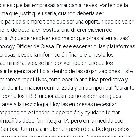
emos es que las empresas arrancan al revés. Parten de la
ma que justifique usarla, cuando debería ser
de partida siempre tiene que ser una oportunidad de valor
cuello de botella en costos, una diferenciación de
 la IA puede resolver eso mejor que otras alternativas”,
logy Officer de Siesa. En ese escenario, las plataformas
presas, desde la información financiera hasta los
administrativos, se han convertido en uno de los
 inteligencia artificial dentro de las organizaciones. Este
 tareas repetitivas, fortalecer la analítica predictiva y
tir de información centralizada y en tiempo real. “Durante
s, como los ERP, funcionaban como sistemas rígidos
tarse a la tecnología. Hoy las empresas necesitan
capaces de entender la operación y ayudar a tomar
ompañías deberían integrar IA, pero en la medida que
 Gamboa. Una mala implementación de la IA deja costos