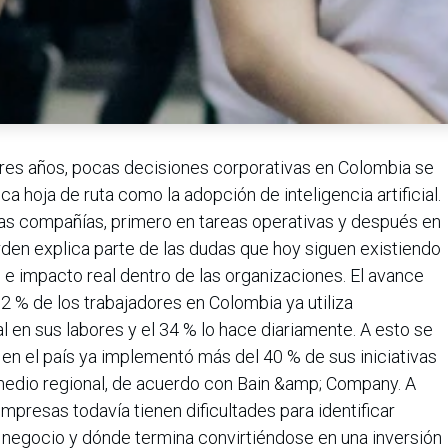
 tres años, pocas decisiones corporativas en Colombia se
a hoja de ruta como la adopción de inteligencia artificial.
las compañías, primero en tareas operativas y después en
rden explica parte de las dudas que hoy siguen existiendo
 e impacto real dentro de las organizaciones. El avance
92 % de los trabajadores en Colombia ya utiliza
ial en sus labores y el 34 % lo hace diariamente. A esto se
en el país ya implementó más del 40 % de sus iniciativas
omedio regional, de acuerdo con Bain &amp; Company. A
presas todavía tienen dificultades para identificar
l negocio y dónde termina convirtiéndose en una inversión