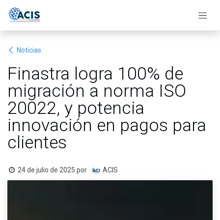
Ir al contenido
Noticias
Finastra logra 100% de
migración a norma ISO
20022, y potencia
innovación en pagos para
clientes
24 de julio de 2025
por
ACIS