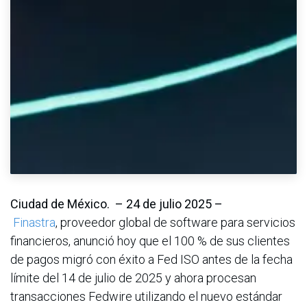
Ciudad de México. – 24 de julio 2025 –
Finastra
, proveedor global de software para servicios
financieros, anunció hoy que el 100 % de sus clientes
de pagos migró con éxito a Fed ISO antes de la fecha
límite del 14 de julio de 2025 y ahora procesan
transacciones Fedwire utilizando el nuevo estándar