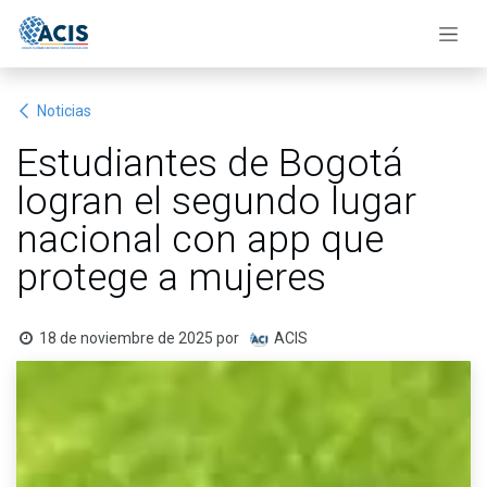
Ir al contenido
Noticias
Estudiantes de Bogotá
logran el segundo lugar
nacional con app que
protege a mujeres
18 de noviembre de 2025
por
ACIS