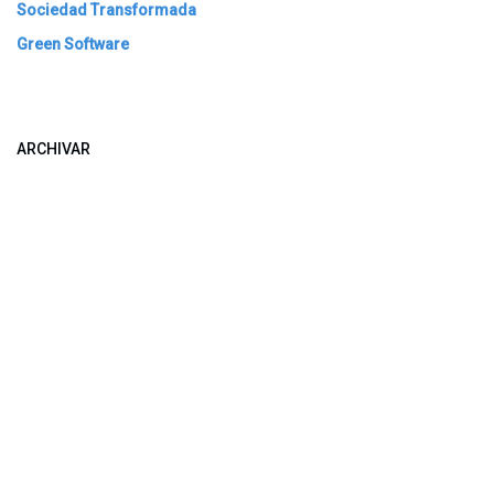
Sociedad Transformada
Green Software
ARCHIVAR
​​ Bogotá, Enlaces útiles:
Inicio