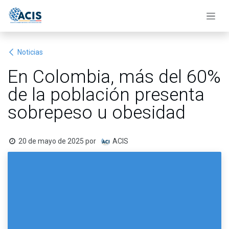
Ir al contenido
Noticias
En Colombia, más del 60%
de la población presenta
sobrepeso u obesidad
20 de mayo de 2025
por
ACIS