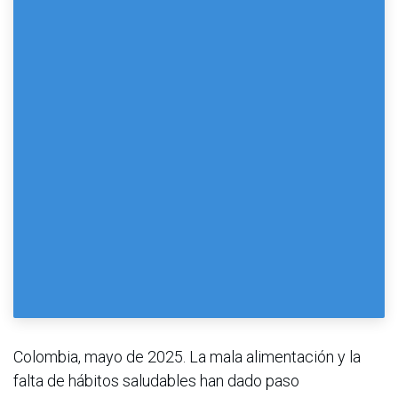
Colombia, mayo de 2025. La mala alimentación y la
falta de hábitos saludables han dado paso