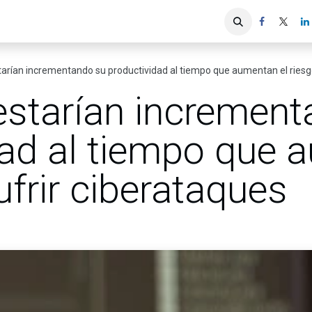
iones
Servicios ACIS
Asociados
arían incrementando su productividad al tiempo que aumentan el riesgo
starían increment
dad al tiempo que 
ufrir ciberataques