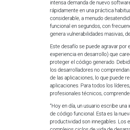
intensa demanda de nuevo software,
rápidamente en una práctica habitua
considerable, a menudo desatendid
funcional en segundos, con frecuenc
genera vulnerabilidades masivas, de
Este desafío se puede agravar por e
experiencia en desarrollo) que car
proteger el código generado. Debido
los desarrolladores no comprendan 
de las aplicaciones, lo que puede r
aplicaciones. Para todos los líderes
profesionales técnicos, comprende
“Hoy en día, un usuario escribe una
de código funcional. Esta es la nue
productividad son innegables. Los 
complejos ciclos de vida de desarro