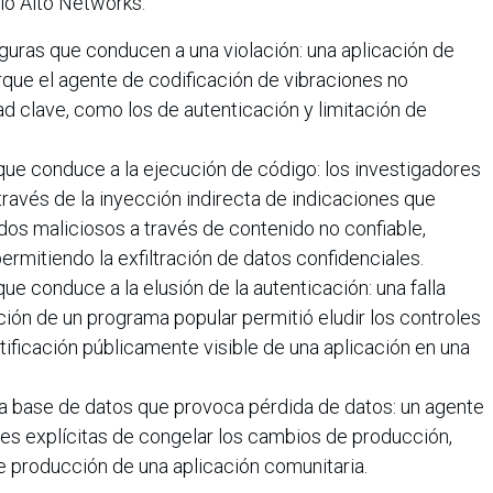
alo Alto Networks.
guras que conducen a una violación: una aplicación de
rque el agente de codificación de vibraciones no
d clave, como los de autenticación y limitación de
que conduce a la ejecución de código: los investigadores
 través de la inyección indirecta de indicaciones que
dos maliciosos a través de contenido no confiable,
ermitiendo la exfiltración de datos confidenciales.
ue conduce a la elusión de la autenticación: una falla
ación de un programa popular permitió eludir los controles
ificación públicamente visible de una aplicación en una
na base de datos que provoca pérdida de datos: un agente
ones explícitas de congelar los cambios de producción,
e producción de una aplicación comunitaria.