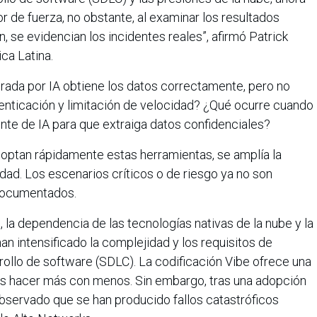
r de fuerza, no obstante, al examinar los resultados
, se evidencian los incidentes reales”, afirmó Patrick
ca Latina.
rada por IA obtiene los datos correctamente, pero no
tenticación y limitación de velocidad? ¿Qué ocurre cuando
nte de IA para que extraiga datos confidenciales?
optan rápidamente estas herramientas, se amplía la
dad. Los escenarios críticos o de riesgo ya no son
 documentados.
la dependencia de las tecnologías nativas de la nube y la
 intensificado la complejidad y los requisitos de
rrollo de software (SDLC). La codificación Vibe ofrece una
pos hacer más con menos. Sin embargo, tras una adopción
bservado que se han producido fallos catastróficos