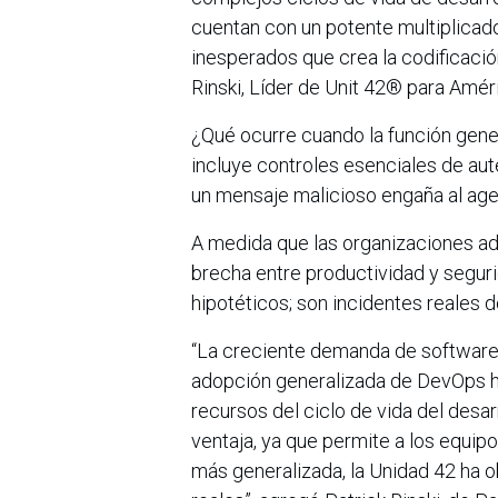
cuentan con un potente multiplicado
inesperados que crea la codificación
Rinski, Líder de Unit 42® para Améri
¿Qué ocurre cuando la función gene
incluye controles esenciales de au
un mensaje malicioso engaña al age
A medida que las organizaciones ad
brecha entre productividad y seguri
hipotéticos; son incidentes reales
“La creciente demanda de software, 
adopción generalizada de DevOps han
recursos del ciclo de vida del desa
ventaja, ya que permite a los equi
más generalizada, la Unidad 42 ha o