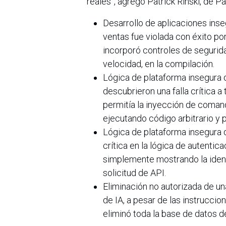
reales”, agregó Patrick Rinski, de P
Desarrollo de aplicaciones inse
ventas fue violada con éxito po
incorporó controles de segurida
velocidad, en la compilación.
Lógica de plataforma insegura 
descubrieron una falla crítica a
permitía la inyección de coman
ejecutando código arbitrario y p
Lógica de plataforma insegura q
crítica en la lógica de autentic
simplemente mostrando la ident
solicitud de API.
Eliminación no autorizada de u
de IA, a pesar de las instrucci
eliminó toda la base de datos d