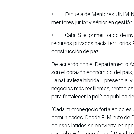
• Escuela de Mentores UNIMINUT
mentores junior y sénior en gestión,
• CatalIS: el primer fondo de inv
recursos privados hacia territorios
construcción de paz.
De acuerdo con el Departamento Adm
son el corazón económico del país,
La naturaleza híbrida —presencial 
negocios más resilientes, rentable
para fortalecer la política pública del
“Cada micronegocio fortalecido es u
comunidades. Desde El Minuto de 
de esos latidos se convierta en opo
para el país” aseguró José David To