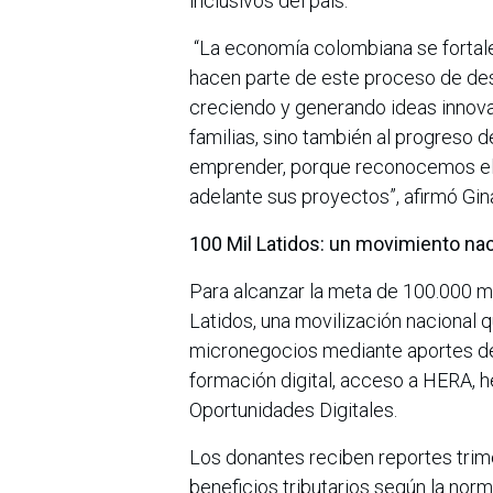
inclusivos del país.
“La economía colombiana se fortal
hacen parte de este proceso de de
creciendo y generando ideas innovad
familias, sino también al progres
emprender, porque reconocemos el
adelante sus proyectos”, afirmó Gi
100 Mil Latidos: un movimiento nac
Para alcanzar la meta de 100.000 mi
Latidos, una movilización nacional 
micronegocios mediante aportes des
formación digital, acceso a HERA, h
Oportunidades Digitales.
Los donantes reciben reportes trim
beneficios tributarios según la norm