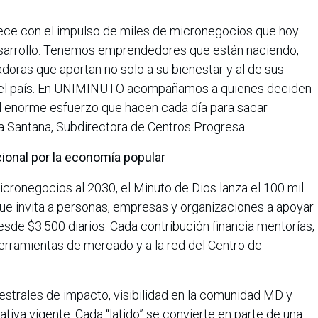
ece con el impulso de miles de micronegocios que hoy
sarrollo. Tenemos emprendedores que están naciendo,
oras que aportan no solo a su bienestar y al de sus
o del país. En UNIMINUTO acompañamos a quienes deciden
 enorme esfuerzo que hacen cada día para sacar
na Santana, Subdirectora de Centros Progresa
ional por la economía popular
cronegocios al 2030, el Minuto de Dios lanza el 100 mil
que invita a personas, empresas y organizaciones a apoyar
de $3.500 diarios. Cada contribución financia mentorías,
erramientas de mercado y a la red del Centro de
estrales de impacto, visibilidad en la comunidad MD y
ativa vigente. Cada “latido” se convierte en parte de una