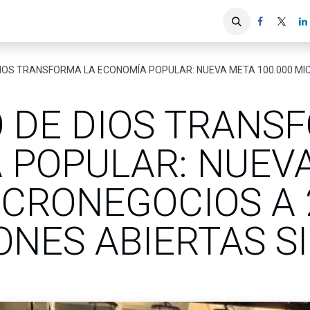
iones
Servicios ACIS
Asociados
OS TRANSFORMA LA ECONOMÍA POPULAR: NUEVA META 100.000 MICRONEGOCIOS
O DE DIOS TRANS
 POPULAR: NUEV
ICRONEGOCIOS A 
ONES ABIERTAS S