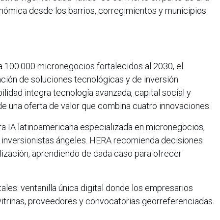
onómica desde los barrios, corregimientos y municipios
a 100.000 micronegocios fortalecidos al 2030, el
ión de soluciones tecnológicas y de inversión
lidad integra tecnología avanzada, capital social y
 una oferta de valor que combina cuatro innovaciones:
IA latinoamericana especializada en micronegocios,
 inversionistas ángeles. HERA recomienda decisiones
lización, aprendiendo de cada caso para ofrecer
s: ventanilla única digital donde los empresarios
vitrinas, proveedores y convocatorias georreferenciadas.