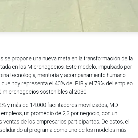
Dios se propone una nueva meta en la transformación de la
tada en los Micronegocios. Este modelo, impulsado por
bina tecnología, mentoría y acompañamiento humano
, que hoy representa el 40% del PIB y el 79% del empleo
00 micronegocios sostenibles al 2030.
4,2% y más de 14.000 facilitadores movilizados, MD
empleos, un promedio de 2,3 por negocio, con un
 ventas de los empresarios participantes. De estos, el
nsolidando al programa como uno de los modelos más