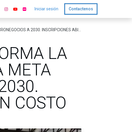
Iniciar sesión
Contactenos
 A 2030. INSCRIPCIONES ABIERTAS SIN COSTO
FORMA LA
A META
2030.
IN COSTO