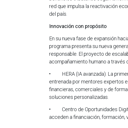
red que impulsa la reactivación ec
del país.
Innovación con propósito
En su nueva fase de expansión haci
programa presenta su nueva generac
responsable. El proyecto de escalabi
acompañamiento humano a través de
• HERA (IA avanzada): La primera 
entrenada por mentores expertos e
financieras, comerciales y de forma
soluciones personalizadas.
• Centro de Oportunidades Digitale
acceden a financiación, formación, 