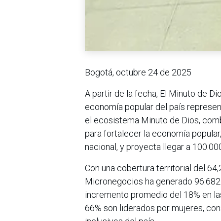
Bogotá, octubre 24 de 2025
A partir de la fecha, El Minuto de 
economía popular del país represen
el ecosistema Minuto de Dios, com
para fortalecer la economía popular
nacional, y proyecta llegar a 100.0
Con una cobertura territorial del 6
Micronegocios ha generado 96.682 
incremento promedio del 18% en las
66% son liderados por mujeres, co