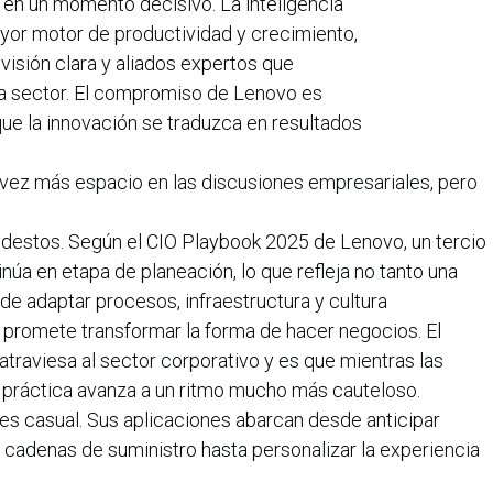
en un momento decisivo. La inteligencia
mayor motor de productividad y crecimiento,
visión clara y aliados expertos que
a sector. El compromiso de Lenovo es
e la innovación se traduzca en resultados
da vez más espacio en las discusiones empresariales, pero
destos. Según el CIO Playbook 2025 de Lenovo, un tercio
úa en etapa de planeación, lo que refleja no tanto una
d de adaptar procesos, infraestructura y cultura
 promete transformar la forma de hacer negocios. El
atraviesa al sector corporativo y es que mientras las
n práctica avanza a un ritmo mucho más cauteloso.
 es casual. Sus aplicaciones abarcan desde anticipar
cadenas de suministro hasta personalizar la experiencia