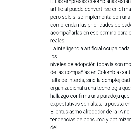
 Las empresas colombianas están 
artificial puede convertirse en el 
pero solo si se implementa con una 
comprendan las prioridades de cad
acompañarlas en ese camino para qu
reales.
La inteligencia artificial ocupa ca
los
niveles de adopción todavía son mo
de las compañías en Colombia contin
falta de interés, sino la complejida
organizacional a una tecnología que
hallazgo confirma una paradoja que 
expectativas son altas, la puesta e
El entusiasmo alrededor de la IA no
tendencias de consumo y optimizar 
del