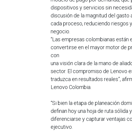
dispositivos y servicios sin necesid
discusión de la magnitud del gasto al
cada proceso, reduciendo riesgos y
negocio.
“Las empresas colombianas están en
convertirse en el mayor motor de p
con
una visión clara de la mano de ali
sector. El compromiso de Lenovo e
traduzca en resultados reales”, afi
Lenovo Colombia.
“Si bien la etapa de planeación do
definan hoy una hoja de ruta sólida 
diferenciarse y capturar ventajas c
ejecutivo.