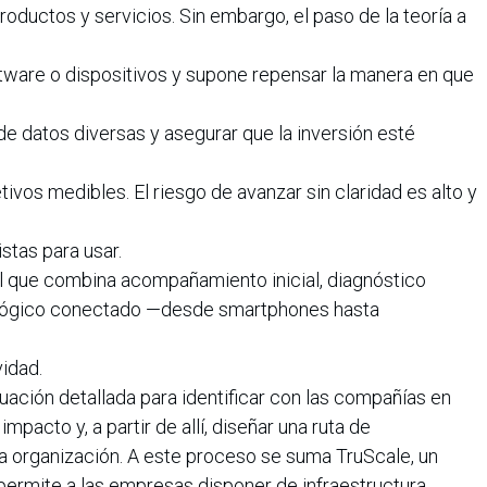
productos y servicios. Sin embargo, el paso de la teoría a
ftware o dispositivos y supone repensar la manera en que
de datos diversas y asegurar que la inversión esté
tivos medibles. El riesgo de avanzar sin claridad es alto y
istas para usar.
l que combina acompañamiento inicial, diagnóstico
ológico conectado —desde smartphones hasta
vidad.
luación detallada para identificar con las compañías en
pacto y, a partir de allí, diseñar una ruta de
 organización. A este proceso se suma TruScale, un
rmite a las empresas disponer de infraestructura,