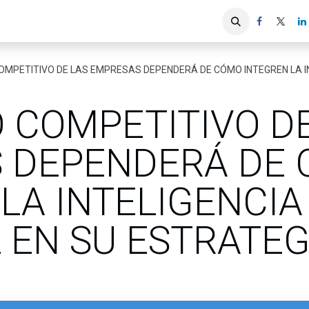
iones
Servicios ACIS
Asociados
OMPETITIVO DE LAS EMPRESAS DEPENDERÁ DE CÓMO INTEGREN LA INTE
 COMPETITIVO D
 DEPENDERÁ DE
LA INTELIGENCIA
L EN SU ESTRATEG