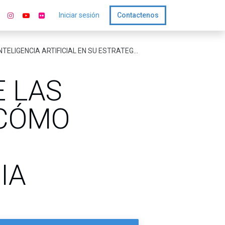
Iniciar sesión
Contactenos
LIGENCIA ARTIFICIAL EN SU ESTRATEGIA
E LAS
 CÓMO
IA