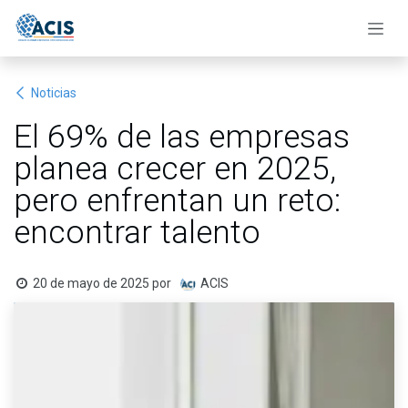
Ir al contenido
Noticias
El 69% de las empresas
planea crecer en 2025,
pero enfrentan un reto:
encontrar talento
20 de mayo de 2025
por
ACIS