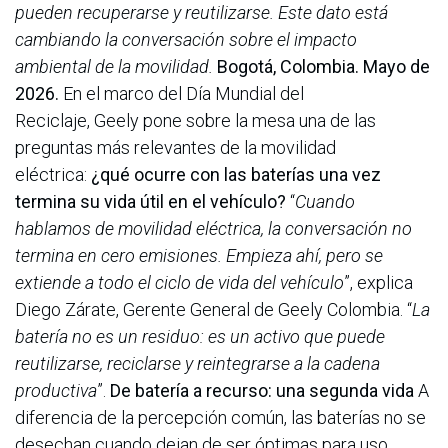
pueden recuperarse y reutilizarse. Este dato está
cambiando la conversación sobre el impacto
ambiental de la movilidad.
Bogotá, Colombia. Mayo de
2026.
En el marco del Día Mundial del
Reciclaje, Geely pone sobre la mesa una de las
preguntas más relevantes de la movilidad
eléctrica:
¿qué ocurre con las baterías una vez
termina su vida útil en el vehículo?
“
Cuando
hablamos de movilidad eléctrica, la conversación no
termina en cero emisiones. Empieza ahí, pero se
extiende a todo el ciclo de vida del vehículo
”, explica
Diego Zárate, Gerente General de Geely Colombia. “
La
batería no es un residuo: es un activo que puede
reutilizarse, reciclarse y reintegrarse a la cadena
productiva
”.
De batería a recurso: una segunda vida
A
diferencia de la percepción común, las baterías no se
desechan cuando dejan de ser óptimas para uso