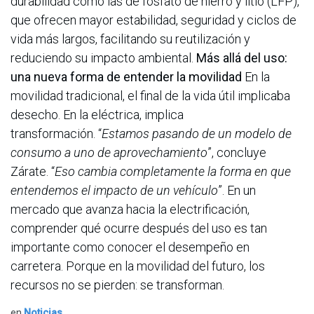
durabilidad como las de fosfato de hierro y litio (LFP),
que ofrecen mayor estabilidad, seguridad y ciclos de
vida más largos, facilitando su reutilización y
reduciendo su impacto ambiental.
Más allá del uso:
una nueva forma de entender la movilidad
En la
movilidad tradicional, el final de la vida útil implicaba
desecho. En la eléctrica, implica
transformación. “
Estamos pasando de un modelo de
consumo a uno de aprovechamiento
”, concluye
Zárate. “
Eso cambia completamente la forma en que
entendemos el impacto de un vehículo
”. En un
mercado que avanza hacia la electrificación,
comprender qué ocurre después del uso es tan
importante como conocer el desempeño en
carretera. Porque en la movilidad del futuro, los
recursos no se pierden: se transforman.
en
Noticias