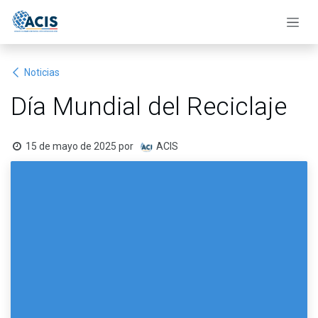
Ir al contenido
Noticias
Día Mundial del Reciclaje
15 de mayo de 2025
por
ACIS