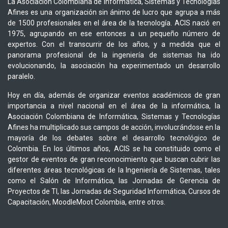
La Asociación Colombiana de Informática, Sistemas y Tecnologías
Afines es una organización sin ánimo de lucro que agrupa a más
de 1500 profesionales en el área de la tecnología. ACIS nació en
1975, agrupando en ese entonces a un pequeño número de
expertos. Con el transcurrir de los años, y a medida que el
panorama profesional de la ingeniería de sistemas ha ido
evolucionando, la asociación ha experimentado un desarrollo
paralelo.
Hoy en día, además de organizar eventos académicos de gran
importancia a nivel nacional en el área de la informática, la
Asociación Colombiana de Informática, Sistemas y Tecnologías
Afines ha multiplicado sus campos de acción, involucrándose en la
mayoría de los debates sobre el desarrollo tecnológico de
Colombia. En los últimos años, ACIS se ha constituido como el
gestor de eventos de gran reconocimiento que buscan cubrir las
diferentes áreas tecnológicas de la Ingeniería de Sistemas, tales
como el Salón de Informática, las Jornadas de Gerencia de
Proyectos de TI, las Jornadas de Seguridad Informática, Cursos de
Capacitación, MoodleMoot Colombia, entre otros.