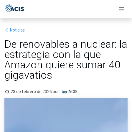
Ir al contenido
Noticias
De renovables a nuclear: la
estrategia con la que
Amazon quiere sumar 40
gigavatios
23 de febrero de 2026
por
ACIS