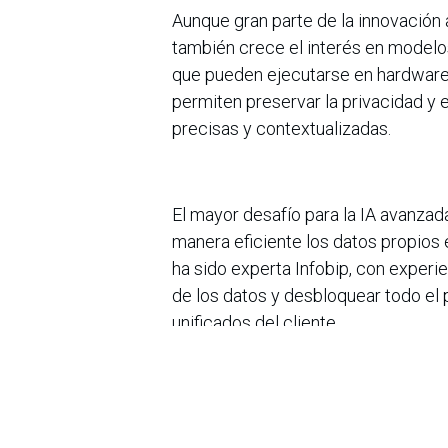
Aunque gran parte de la innovación
también crece el interés en modelo
que pueden ejecutarse en hardware
permiten preservar la privacidad y 
precisas y contextualizadas.
El mayor desafío para la IA avanzada
manera eficiente los datos propios e
ha sido experta Infobip, con experi
de los datos y desbloquear todo el 
unificados del cliente.
El enfoque se centra en integrar fue
asignación de leads, mientras se ga