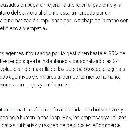
asadas en IA para mejorar la atención al paciente y la
uturo del servicio al cliente estará marcado por un
la automatización impulsada por IA trabaja de la mano con
eficiencia y empatía».
os agentes impulsados por IA gestionen hasta el 95% de
 ofreciendo soporte instantáneo y personalizado las 24
evolucionando más allá de los bots básicos de preguntas
los agentivos y similares al comportamiento humano,
aciones complejas y autónomas.
entando una transformación acelerada, con bots de voz y
nología human-in-the-loop. Hoy, las empresas ya utilizan
ncarias rutinarias y rastreo de pedidos en eCommerce,