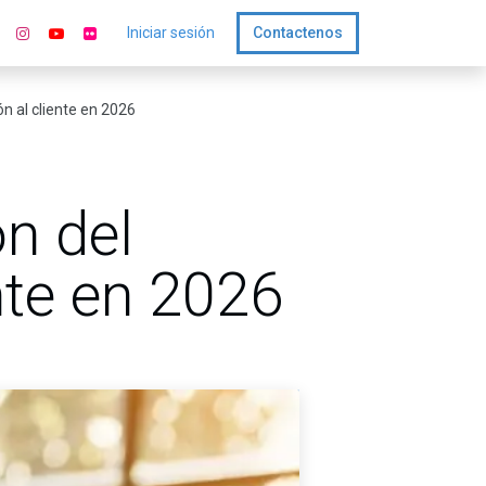
Iniciar sesión
Contactenos
n al cliente en 2026
n del
nte en 2026