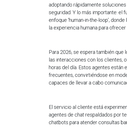
adoptando rápidamente soluciones b
seguridad. Y lo más importante: el f
enfoque ‘human-in-the-loop’, donde 
la experiencia humana para ofrecer 
Para 2026, se espera también que l
las interacciones con los clientes,
horas del día. Estos agentes están 
frecuentes, convirtiéndose en mode
capaces de llevar a cabo comunic
El servicio al cliente está experim
agentes de chat respaldados por tec
chatbots para atender consultas ba