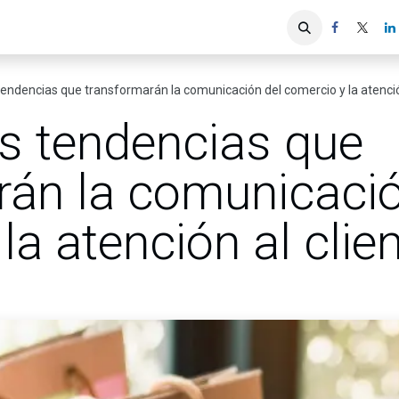
iones
Servicios ACIS
Asociados
endencias que transformarán la comunicación del comercio y la atenció
s tendencias que
rán la comunicació
la atención al clie