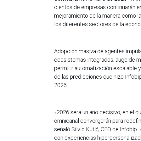
cientos de empresas continuarán en
mejoramiento de la manera como la
los diferentes sectores de la econo
Adopción masiva de agentes impuls
ecosistemas integrados, auge de mo
permitir automatización escalable y
de las predicciones que hizo Infobi
2026.
«2026 será un año decisivo, en el que
omnicanal convergerán para redefinir
señaló Silvio Kutić, CEO de Infobip.
con experiencias hiperpersonalizad